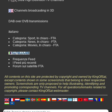
Ultra High Definition TV Channels
Channels broadcasting in 3D
DAB over DVB transmissions
Italiano
Categoria: Sport, In chiaro - FTA
Categoria: News, In chiaro - FTA
Categoria: Movies, In chiaro - FTA
Frequenze Feed
I Feed più recenti
Forum sul satellite FTA
All contents on this site are protected by copyright and owned by KingOfSat,
except contents shown in some screenshots that belong to their respective
owners. Screenshots are only proposed to help illustrating, identifying and
promoting corresponding TV channels. For all questions/remarks related to
copyright, please contact KingOfSat webmaster.