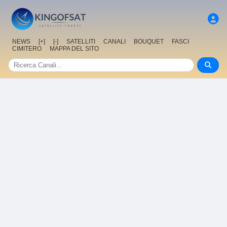
NEWS
[+]
[-]
SATELLITI
CANALI
BOUQUET
FASCI
CIMITERO
MAPPA DEL SITO