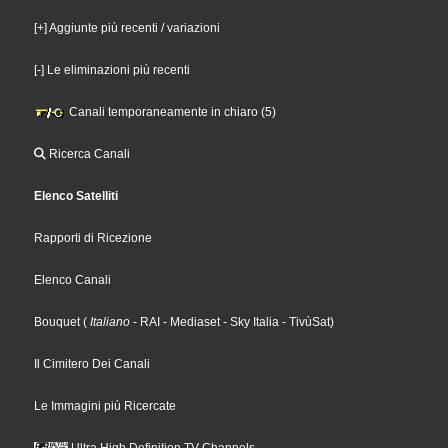
[+] Aggiunte più recenti / variazioni
[-] Le eliminazioni più recenti
Canali temporaneamente in chiaro (5)
Ricerca Canali
Elenco Satelliti
Rapporti di Ricezione
Elenco Canali
Bouquet
(
Italiano
- RAI
- Mediaset
- Sky Italia
- TivùSat
)
Il Cimitero Dei Canali
Le Immagini più Ricercate