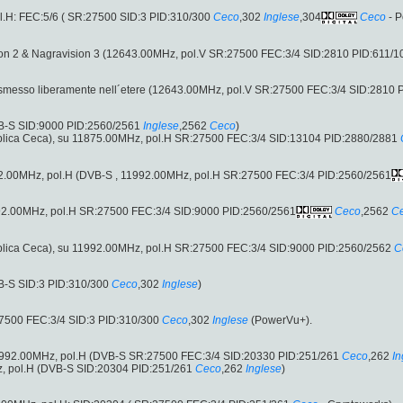
.H: FEC:5/6 ( SR:27500 SID:3 PID:310/300
Ceco
,302
Inglese
,304
Ceco
- P
sion 2 & Nagravision 3 (12643.00MHz, pol.V SR:27500 FEC:3/4 SID:2810 PID:611/1
asmesso liberamente nell´etere (12643.00MHz, pol.V SR:27500 FEC:3/4 SID:2810 
VB-S SID:9000 PID:2560/2561
Inglese
,2562
Ceco
)
lica Ceca), su 11875.00MHz, pol.H SR:27500 FEC:3/4 SID:13104 PID:2880/2881
1992.00MHz, pol.H (DVB-S , 11992.00MHz, pol.H SR:27500 FEC:3/4 PID:2560/2561
1992.00MHz, pol.H SR:27500 FEC:3/4 SID:9000 PID:2560/2561
Ceco
,2562
C
lica Ceca), su 11992.00MHz, pol.H SR:27500 FEC:3/4 SID:9000 PID:2560/2562
C
B-S SID:3 PID:310/300
Ceco
,302
Inglese
)
500 FEC:3/4 SID:3 PID:310/300
Ceco
,302
Inglese
(PowerVu+).
1992.00MHz, pol.H (DVB-S SR:27500 FEC:3/4 SID:20330 PID:251/261
Ceco
,262
In
, pol.H (DVB-S SID:20304 PID:251/261
Ceco
,262
Inglese
)