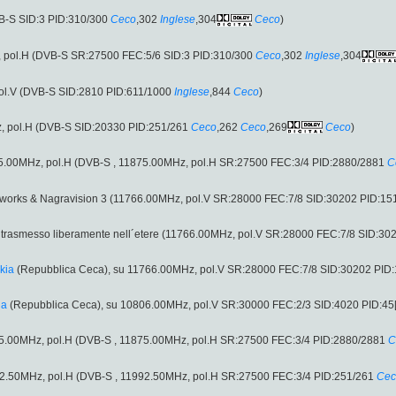
B-S SID:3 PID:310/300
Ceco
,302
Inglese
,304
Ceco
)
 pol.H (DVB-S SR:27500 FEC:5/6 SID:3 PID:310/300
Ceco
,302
Inglese
,304
ol.V (DVB-S SID:2810 PID:611/1000
Inglese
,844
Ceco
)
, pol.H (DVB-S SID:20330 PID:251/261
Ceco
,262
Ceco
,269
Ceco
)
1875.00MHz, pol.H (DVB-S , 11875.00MHz, pol.H SR:27500 FEC:3/4 PID:2880/2881
C
ptoworks & Nagravision 3 (11766.00MHz, pol.V SR:28000 FEC:7/8 SID:30202 PID:15
 trasmesso liberamente nell´etere (11766.00MHz, pol.V SR:28000 FEC:7/8 SID:30
kia
(Repubblica Ceca), su 11766.00MHz, pol.V SR:28000 FEC:7/8 SID:30202 PID
ia
(Repubblica Ceca), su 10806.00MHz, pol.V SR:30000 FEC:2/3 SID:4020 PID:45
1875.00MHz, pol.H (DVB-S , 11875.00MHz, pol.H SR:27500 FEC:3/4 PID:2880/2881
C
1992.50MHz, pol.H (DVB-S , 11992.50MHz, pol.H SR:27500 FEC:3/4 PID:251/261
Cec