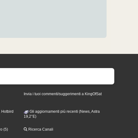
Invia i tuoi commenti/suggerimenti a KingOfSat
 Hotbird
Gli aggiornamenti più recenti (News, Astra
19,2°E)
o (5)
Ricerca Canali