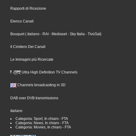
Rapporti di Ricezione
Elenco Canali
Bouquet
(
Italiano
- RAI
- Mediaset
- Sky Italia
- TivùSat
)
Il Cimitero Dei Canali
Le Immagini più Ricercate
Ultra High Definition TV Channels
Channels broadcasting in 3D
DAB over DVB transmissions
Italiano
Categoria: Sport, In chiaro - FTA
Categoria: News, In chiaro - FTA
Categoria: Movies, In chiaro - FTA