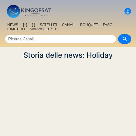
NEWS
[+]
[-]
SATELLITI
CANALI
BOUQUET
FASCI
CIMITERO
MAPPA DEL SITO
Storia delle news: Holiday