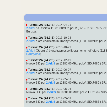
Turksat 2A (24.2°E)
, 2014-04-21
2 Arkhi
ha lasciato 11881.00MHz, pol.V (DVB-S2 SID:7685 P
Europa.
Turksat 2A (24.2°E)
, 2013-10-23
2 Arkhi
è ora codificato in TrophyAccess (11881.00MHz, pol
Turksat 2A (24.2°E)
, 2013-10-22
2 Arkhi
(Georgia) è ora trasmesso liberamente nell´etere (1
Georgiano
).
Turksat 2A (24.2°E)
, 2012-12-19
Nuovo SID per
2 Arkhi
su 11881.00MHz, pol.V: SID:7685 ( SR
Turksat 2A (24.2°E)
, 2012-06-07
2 Arkhi
è ora codificato in TrophyAccess (11881.00MHz, pol.
Turksat 2A (24.2°E)
, 2012-05-31
Nuovo SID per
2 Arkhi
su 11881.00MHz, pol.V: SID:7686 ( SR
Turksat 2A (24.2°E)
, 2012-05-04
Nuovo FEC per
2 Arkhi
su 11881.00MHz, pol.V: FEC:5/6 ( SR
Turksat 2A (24.2°E)
, 2012-05-02
Nuovo SID per
2 Arkhi
su 11881.00MHz, pol.V: SID:7685 ( SR