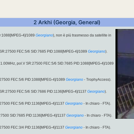
2 Arkhi (Georgia, General)
ID:1088[MPEG-4]/1089
Georgiano
), non è più trasmesso da satellite in
.V SR:27500 FEC:5/6 SID:7685 PID:1088[MPEG-4]/1089
Georgiano
).
1881.00MHz, pol.V SR:27500 FEC:5/6 SID:7685 PID:1088[MPEG-4]/1089
:27500 FEC:5/6 PID:1088[MPEG-4]/1089
Georgiano
- TrophyAccess).
V SR:27500 FEC:5/6 SID:7686 PID:1136[MPEG-4]/1137
Georgiano
).
:27500 FEC:5/6 PID:1136[MPEG-4]/1137
Georgiano
- In chiaro - FTA).
:27500 SID:7685 PID:1136[MPEG-4]/1137
Georgiano
- In chiaro - FTA).
:27500 FEC:3/4 PID:1136[MPEG-4]/1137
Georgiano
- In chiaro - FTA).