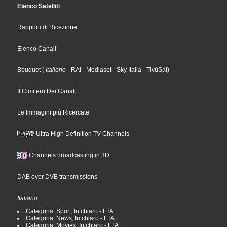
Elenco Satelliti
Rapporti di Ricezione
Elenco Canali
Bouquet
(
Italiano
- RAI
- Mediaset
- Sky Italia
- TivùSat
)
Il Cimitero Dei Canali
Le Immagini più Ricercate
Ultra High Definition TV Channels
Channels broadcasting in 3D
DAB over DVB transmissions
Italiano
Categoria: Sport, In chiaro - FTA
Categoria: News, In chiaro - FTA
Categoria: Movies, In chiaro - FTA