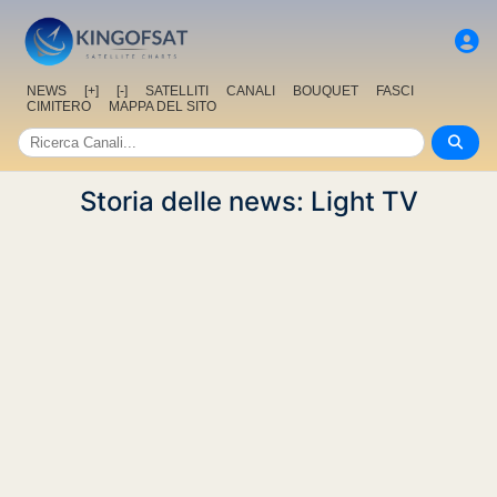
NEWS
[+]
[-]
SATELLITI
CANALI
BOUQUET
FASCI
CIMITERO
MAPPA DEL SITO
Storia delle news: Light TV