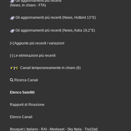
Gli aggiornamenti più recenti
(News, In chiaro - FTA)
Gli aggiornamenti più recenti (News, Hotbird 13°E)
Gli aggiornamenti più recenti (News, Astra 19,2°E)
[+] Aggiunte più recenti / variazioni
[-] Le eliminazioni più recenti
Canali temporaneamente in chiaro (6)
Ricerca Canali
Elenco Satelliti
Rapporti di Ricezione
Elenco Canali
Bouquet
(
Italiano
- RAI
- Mediaset
- Sky Italia
- TivùSat
)