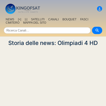
NEWS
[+]
[-]
SATELLITI
CANALI
BOUQUET
FASCI
CIMITERO
MAPPA DEL SITO
Storia delle news: Olimpiadi 4 HD