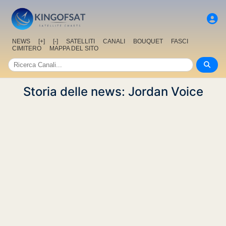
NEWS
[+]
[-]
SATELLITI
CANALI
BOUQUET
FASCI
CIMITERO
MAPPA DEL SITO
Storia delle news: Jordan Voice