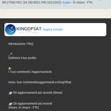
SR:27500 FEC:3/4 SID:8021 PID:1621/2621
Arabo
- In chiaro - FTA.
Pagina iniziale
Introduzione / FAQ
Definisci il tuo profilo
I Tuoi commenti / Aggiornamenti
Invia i tuoi commenti/suggerimenti a KingOfSat
Gli aggiornamenti più recenti (News)
Gli aggiornamenti più recenti
(News, In chiaro - FTA)