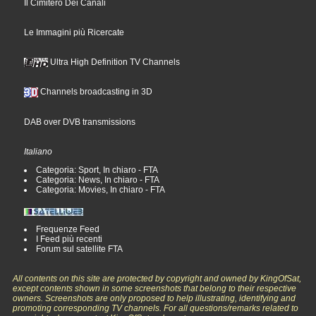
Il Cimitero Dei Canali
Le Immagini più Ricercate
Ultra High Definition TV Channels
Channels broadcasting in 3D
DAB over DVB transmissions
Italiano
Categoria: Sport, In chiaro - FTA
Categoria: News, In chiaro - FTA
Categoria: Movies, In chiaro - FTA
Frequenze Feed
I Feed più recenti
Forum sul satellite FTA
All contents on this site are protected by copyright and owned by KingOfSat,
except contents shown in some screenshots that belong to their respective
owners. Screenshots are only proposed to help illustrating, identifying and
promoting corresponding TV channels. For all questions/remarks related to