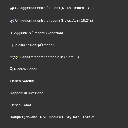
Gli aggiornamenti più recenti (News, Hotbird 13°E)
Gli aggiornamenti più recenti (News, Astra 19,2°E)
[+] Aggiunte più recenti / variazioni
[-] Le eliminazioni più recenti
Canali temporaneamente in chiaro (5)
Ricerca Canali
Elenco Satelliti
Rapporti di Ricezione
Elenco Canali
Bouquet
(
Italiano
- RAI
- Mediaset
- Sky Italia
- TivùSat
)