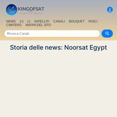
NEWS
[+]
[-]
SATELLITI
CANALI
BOUQUET
FASCI
CIMITERO
MAPPA DEL SITO
Storia delle news: Noorsat Egypt