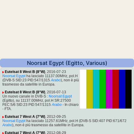
Noorsat Egypt (Egitto, Various)
Eutelsat 8 West B (8°W)
, 2016-07-23
Noorsat Egypt
ha lasciato 11137.00MHz, pol.H
(DVB-S SID:23 PID:547/1315
Arabo
), non è più
trasmesso da satellite in Europa.
Eutelsat 8 West B (8°W)
, 2016-07-13
Un nuovo canale in DVB-S :
Noorsat Egypt
(Egitto), su 11137.00MHz, pol.H SR:27500
FEC:5/6 SID:23 PID:547/1315
Arabo
- In chiaro
- FTA.
Eutelsat 7 West A (7°W)
, 2012-09-25
Noorsat Egypt
ha lasciato 11257.61MHz, pol.H (DVB-S SID:407 PID:671/672
Arabo
), non è più trasmesso da satellite in Europa.
Eutelsat 7 West A (7°W)
, 2012-08-29