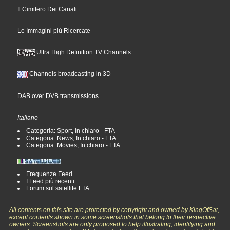
Il Cimitero Dei Canali
Le Immagini più Ricercate
Ultra High Definition TV Channels
Channels broadcasting in 3D
DAB over DVB transmissions
Italiano
Categoria: Sport, In chiaro - FTA
Categoria: News, In chiaro - FTA
Categoria: Movies, In chiaro - FTA
Frequenze Feed
I Feed più recenti
Forum sul satellite FTA
All contents on this site are protected by copyright and owned by KingOfSat,
except contents shown in some screenshots that belong to their respective
owners. Screenshots are only proposed to help illustrating, identifying and