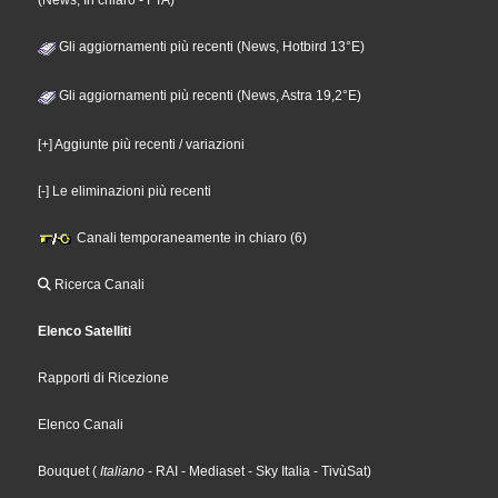
(News, In chiaro - FTA)
Gli aggiornamenti più recenti (News, Hotbird 13°E)
Gli aggiornamenti più recenti (News, Astra 19,2°E)
[+] Aggiunte più recenti / variazioni
[-] Le eliminazioni più recenti
Canali temporaneamente in chiaro (6)
Ricerca Canali
Elenco Satelliti
Rapporti di Ricezione
Elenco Canali
Bouquet
(
Italiano
- RAI
- Mediaset
- Sky Italia
- TivùSat
)