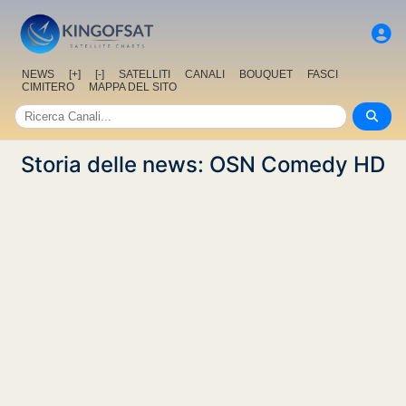
NEWS
[+]
[-]
SATELLITI
CANALI
BOUQUET
FASCI
CIMITERO
MAPPA DEL SITO
Storia delle news: OSN Comedy HD