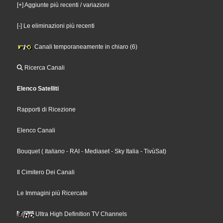
[+] Aggiunte più recenti / variazioni
[-] Le eliminazioni più recenti
Canali temporaneamente in chiaro (6)
Ricerca Canali
Elenco Satelliti
Rapporti di Ricezione
Elenco Canali
Bouquet
(
Italiano
- RAI
- Mediaset
- Sky Italia
- TivùSat
)
Il Cimitero Dei Canali
Le Immagini più Ricercate
Ultra High Definition TV Channels