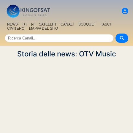
NEWS
[+]
[-]
SATELLITI
CANALI
BOUQUET
FASCI
CIMITERO
MAPPA DEL SITO
Storia delle news: OTV Music