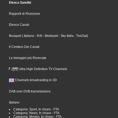
Elenco Satelliti
Rapporti di Ricezione
Elenco Canali
Bouquet
(
Italiano
- RAI
- Mediaset
- Sky Italia
- TivùSat
)
Il Cimitero Dei Canali
Le Immagini più Ricercate
Ultra High Definition TV Channels
Channels broadcasting in 3D
DAB over DVB transmissions
Italiano
Categoria: Sport, In chiaro - FTA
Categoria: News, In chiaro - FTA
Categoria: Movies, In chiaro - FTA