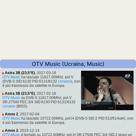
OTV Music (Ucraina, Music)
Astra 3B (23.5°E)
, 2017-03-18
OTV Music
ha lasciato 11817.00MHz, pol.V
(DVB-S SID:6130 PID:6131/6132
Ucraino
), non
è più trasmesso da satellite in Europa.
Astra 3B (23.5°E)
, 2017-02-16
OTV Music
su DVB-S 11817.00MHz, pol.V
SR:27500 FEC:3/4 SID:6130 PID:6131/6132
Ucraino
(BISS).
Amos 2
, 2017-02-04
OTV Music
ha lasciato 10722.00MHz, pol.H (DVB-S SID:2 PID:513/514ukr), non
è più trasmesso da satellite in Europa.
Amos 2
, 2015-12-14
OTV Music
è tornato su 10722.00MHz, pol.H SR:27500 FEC:3/4 SID:2 dopo un