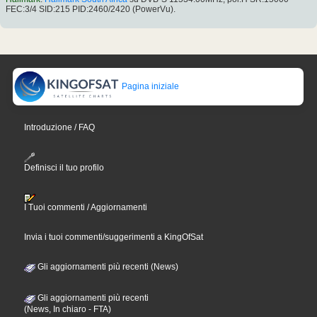
FEC:3/4 SID:215 PID:2460/2420 (PowerVu).
Pagina iniziale
Introduzione / FAQ
Definisci il tuo profilo
I Tuoi commenti / Aggiornamenti
Invia i tuoi commenti/suggerimenti a KingOfSat
Gli aggiornamenti più recenti (News)
Gli aggiornamenti più recenti
(News, In chiaro - FTA)