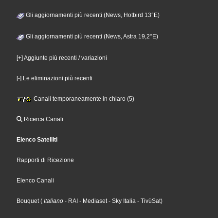
Gli aggiornamenti più recenti (News, Hotbird 13°E)
Gli aggiornamenti più recenti (News, Astra 19,2°E)
[+] Aggiunte più recenti / variazioni
[-] Le eliminazioni più recenti
Canali temporaneamente in chiaro (5)
Ricerca Canali
Elenco Satelliti
Rapporti di Ricezione
Elenco Canali
Bouquet
(
Italiano
- RAI
- Mediaset
- Sky Italia
- TivùSat
)