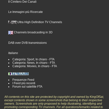
Il Cimitero Dei Canali
Le Immagini più Ricercate
Ultra High Definition TV Channels
Channels broadcasting in 3D
DAB over DVB transmissions
Italiano
Categoria: Sport, In chiaro - FTA
Categoria: News, In chiaro - FTA
Categoria: Movies, In chiaro - FTA
Frequenze Feed
I Feed più recenti
Forum sul satellite FTA
All contents on this site are protected by copyright and owned by KingOfSat,
except contents shown in some screenshots that belong to their respective
owners. Screenshots are only proposed to help illustrating, identifying and
promoting corresponding TV channels. For all questions/remarks related to