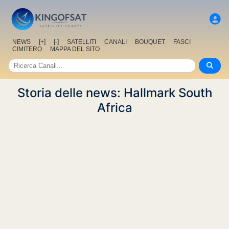
NEWS
[+]
[-]
SATELLITI
CANALI
BOUQUET
FASCI
CIMITERO
MAPPA DEL SITO
Storia delle news: Hallmark South
Africa