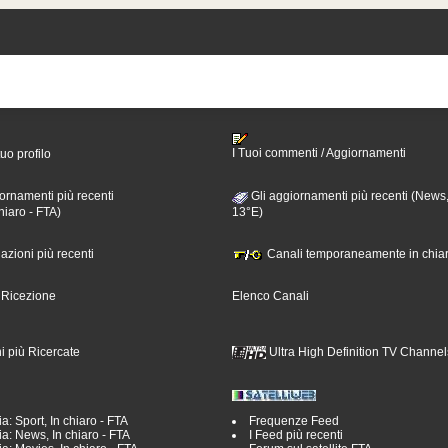
I Tuoi commenti / Aggiornamenti
tuo profilo
ornamenti più recenti
Gli aggiornamenti più recenti (News,
hiaro - FTA)
13°E)
nazioni più recenti
Canali temporaneamente in chiar
i Ricezione
Elenco Canali
i più Ricercate
Ultra High Definition TV Channel
a: Sport, In chiaro - FTA
Frequenze Feed
a: News, In chiaro - FTA
I Feed più recenti