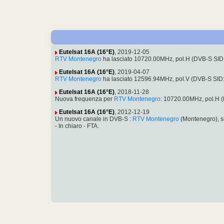
Eutelsat 16A (16°E)
, 2019-12-05
RTV Montenegro
ha lasciato 10720.00MHz, pol.H (DVB-S SID:9
Eutelsat 16A (16°E)
, 2019-04-07
RTV Montenegro
ha lasciato 12596.94MHz, pol.V (DVB-S SID
Eutelsat 16A (16°E)
, 2018-11-28
Nuova frequenza per
RTV Montenegro
: 10720.00MHz, pol.H 
Eutelsat 16A (16°E)
, 2012-12-19
Un nuovo canale in DVB-S :
RTV Montenegro
(Montenegro), s
- In chiaro - FTA.