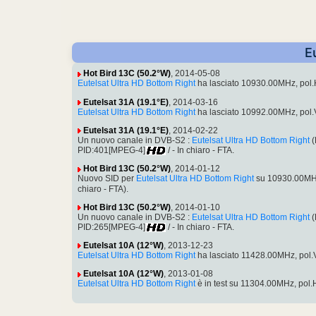
E
Hot Bird 13C (50.2°W)
, 2014-05-08
Eutelsat Ultra HD Bottom Right
ha lasciato 10930.00MHz, pol
Eutelsat 31A (19.1°E)
, 2014-03-16
Eutelsat Ultra HD Bottom Right
ha lasciato 10992.00MHz, pol
Eutelsat 31A (19.1°E)
, 2014-02-22
Un nuovo canale in DVB-S2 :
Eutelsat Ultra HD Bottom Right
(
PID:401[MPEG-4]
/ - In chiaro - FTA.
Hot Bird 13C (50.2°W)
, 2014-01-12
Nuovo SID per
Eutelsat Ultra HD Bottom Right
su 10930.00MHz
chiaro - FTA).
Hot Bird 13C (50.2°W)
, 2014-01-10
Un nuovo canale in DVB-S2 :
Eutelsat Ultra HD Bottom Right
(
PID:265[MPEG-4]
/ - In chiaro - FTA.
Eutelsat 10A (12°W)
, 2013-12-23
Eutelsat Ultra HD Bottom Right
ha lasciato 11428.00MHz, pol
Eutelsat 10A (12°W)
, 2013-01-08
Eutelsat Ultra HD Bottom Right
è in test su 11304.00MHz, pol