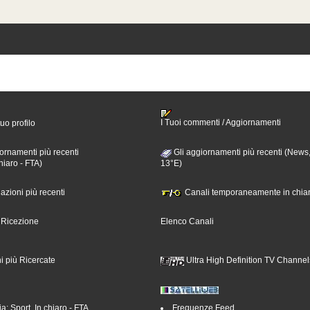
I Tuoi commenti / Aggiornamenti
tuo profilo
ornamenti più recenti
Gli aggiornamenti più recenti (News,
hiaro - FTA)
13°E)
nazioni più recenti
Canali temporaneamente in chiar
i Ricezione
Elenco Canali
i più Ricercate
Ultra High Definition TV Channel
a: Sport, In chiaro - FTA
Frequenze Feed