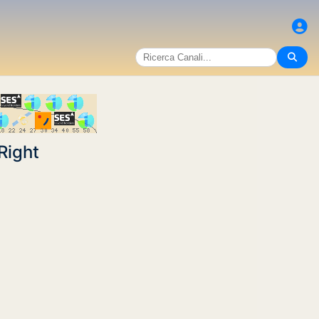
Right