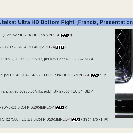
utelsat Ultra HD Bottom Right (Francia, Presentation
.H (DVB-S2 SID:204 PID:265[MPEG-4]
/)
.V (DVB-S2 SID:4 PID:401[MPEG-4]
/)
Francia), su 10992.00MHz, pol.V SR:37778 FEC:3/4 SID:4
, pol.H: SID:204 ( SR:27500 FEC:3/4 PID:265[MPEG-4]
/ - In
Francia), su 10930.00MHz, pol.H SR:27500 FEC:3/4 SID:4
.V (DVB-S2 SID:4 PID:265[MPEG-4]
/)
.H SR:27500 FEC:2/3 SID:4 PID:265[MPEG-4]
/ (In chiaro - FTA).