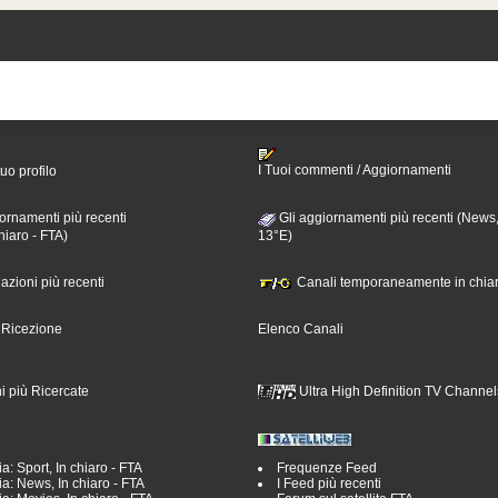
I Tuoi commenti / Aggiornamenti
tuo profilo
ornamenti più recenti
Gli aggiornamenti più recenti (News,
hiaro - FTA)
13°E)
nazioni più recenti
Canali temporaneamente in chiar
i Ricezione
Elenco Canali
i più Ricercate
Ultra High Definition TV Channel
a: Sport, In chiaro - FTA
Frequenze Feed
a: News, In chiaro - FTA
I Feed più recenti