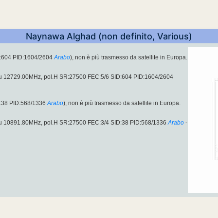
Naynawa Alghad (non definito, Various)
D:604 PID:1604/2604
Arabo
), non è più trasmesso da satellite in Europa.
 su 12729.00MHz, pol.H SR:27500 FEC:5/6 SID:604 PID:1604/2604
:38 PID:568/1336
Arabo
), non è più trasmesso da satellite in Europa.
 su 10891.80MHz, pol.H SR:27500 FEC:3/4 SID:38 PID:568/1336
Arabo
-