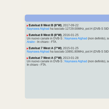
Eutelsat 8 West B (8°W)
, 2017-09-22
Naynawa Alghad
ha lasciato 12729.00MHz, pol.H (DVB-S SI
Eutelsat 8 West B (8°W)
, 2016-01-25
Un nuovo canale in DVB-S :
Naynawa Alghad
(non definito),
Arabo
- In chiaro - FTA.
Eutelsat 7 West A (7°W)
, 2015-01-25
Naynawa Alghad
ha lasciato 10891.80MHz, pol.H (DVB-S SID
Eutelsat 7 West A (7°W)
, 2013-01-28
Un nuovo canale in DVB-S :
Naynawa Alghad
(non definito),
In chiaro - FTA.