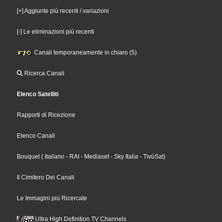
[+] Aggiunte più recenti / variazioni
[-] Le eliminazioni più recenti
Canali temporaneamente in chiaro (5)
Ricerca Canali
Elenco Satelliti
Rapporti di Ricezione
Elenco Canali
Bouquet
(
Italiano
- RAI
- Mediaset
- Sky Italia
- TivùSat
)
Il Cimitero Dei Canali
Le Immagini più Ricercate
Ultra High Definition TV Channels