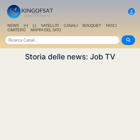
NEWS
[+]
[-]
SATELLITI
CANALI
BOUQUET
FASCI
CIMITERO
MAPPA DEL SITO
Storia delle news: Job TV