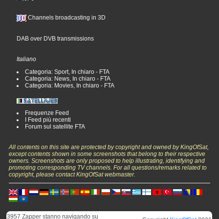
Channels broadcasting in 3D
DAB over DVB transmissions
Italiano
Categoria: Sport, In chiaro - FTA
Categoria: News, In chiaro - FTA
Categoria: Movies, In chiaro - FTA
Frequenze Feed
I Feed più recenti
Forum sul satellite FTA
All contents on this site are protected by copyright and owned by KingOfSat,
except contents shown in some screenshots that belong to their respective
owners. Screenshots are only proposed to help illustrating, identifying and
promoting corresponding TV channels. For all questions/remarks related to
copyright, please contact KingOfSat webmaster.
3957 Zapper stanno navigando su