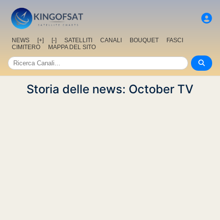
NEWS
[+]
[-]
SATELLITI
CANALI
BOUQUET
FASCI
CIMITERO
MAPPA DEL SITO
Storia delle news: October TV