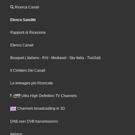
Ricerca Canali
Elenco Satelliti
Rapporti di Ricezione
Elenco Canali
Bouquet
(
Italiano
- RAI
- Mediaset
- Sky Italia
- TivùSat
)
Il Cimitero Dei Canali
Le Immagini più Ricercate
Ultra High Definition TV Channels
Channels broadcasting in 3D
DAB over DVB transmissions
Italiano