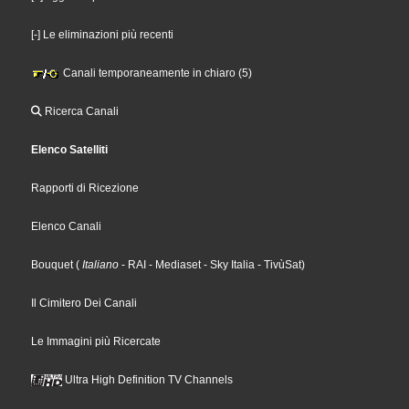
[-] Le eliminazioni più recenti
Canali temporaneamente in chiaro (5)
Ricerca Canali
Elenco Satelliti
Rapporti di Ricezione
Elenco Canali
Bouquet
(
Italiano
- RAI
- Mediaset
- Sky Italia
- TivùSat
)
Il Cimitero Dei Canali
Le Immagini più Ricercate
Ultra High Definition TV Channels