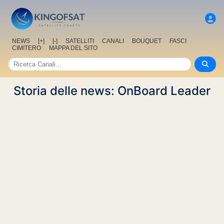
NEWS
[+]
[-]
SATELLITI
CANALI
BOUQUET
FASCI
CIMITERO
MAPPA DEL SITO
Storia delle news: OnBoard Leader