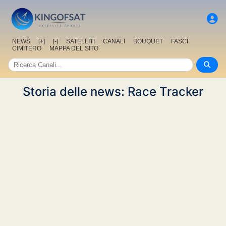
NEWS
[+]
[-]
SATELLITI
CANALI
BOUQUET
FASCI
CIMITERO
MAPPA DEL SITO
Storia delle news: Race Tracker