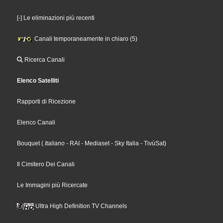
[-] Le eliminazioni più recenti
Canali temporaneamente in chiaro (5)
Ricerca Canali
Elenco Satelliti
Rapporti di Ricezione
Elenco Canali
Bouquet
(
Italiano
- RAI
- Mediaset
- Sky Italia
- TivùSat
)
Il Cimitero Dei Canali
Le Immagini più Ricercate
Ultra High Definition TV Channels