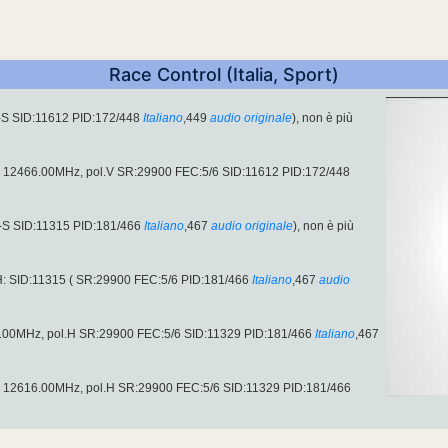
Race Control (Italia, Sport)
-S SID:11612 PID:172/448
Italiano
,449
audio originale
), non è più
 su 12466.00MHz, pol.V SR:29900 FEC:5/6 SID:11612 PID:172/448
-S SID:11315 PID:181/466
Italiano
,467
audio originale
), non è più
: SID:11315 ( SR:29900 FEC:5/6 PID:181/466
Italiano
,467
audio
16.00MHz, pol.H SR:29900 FEC:5/6 SID:11329 PID:181/466
Italiano
,467
 su 12616.00MHz, pol.H SR:29900 FEC:5/6 SID:11329 PID:181/466