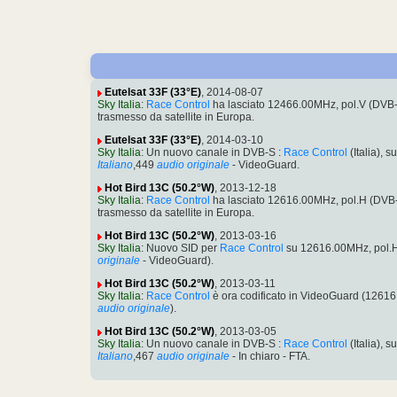
Eutelsat 33F (33°E)
, 2014-08-07
Sky Italia
:
Race Control
ha lasciato 12466.00MHz, pol.V (DVB
trasmesso da satellite in Europa.
Eutelsat 33F (33°E)
, 2014-03-10
Sky Italia
: Un nuovo canale in DVB-S :
Race Control
(Italia),
Italiano
,449
audio originale
- VideoGuard.
Hot Bird 13C (50.2°W)
, 2013-12-18
Sky Italia
:
Race Control
ha lasciato 12616.00MHz, pol.H (DVB
trasmesso da satellite in Europa.
Hot Bird 13C (50.2°W)
, 2013-03-16
Sky Italia
: Nuovo SID per
Race Control
su 12616.00MHz, pol.H
originale
- VideoGuard).
Hot Bird 13C (50.2°W)
, 2013-03-11
Sky Italia
:
Race Control
è ora codificato in VideoGuard (126
audio originale
).
Hot Bird 13C (50.2°W)
, 2013-03-05
Sky Italia
: Un nuovo canale in DVB-S :
Race Control
(Italia),
Italiano
,467
audio originale
- In chiaro - FTA.