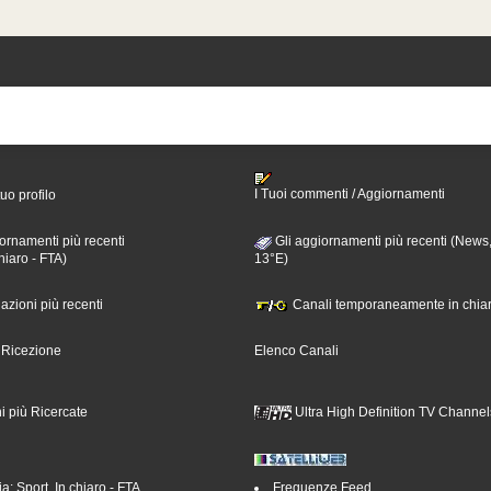
I Tuoi commenti / Aggiornamenti
tuo profilo
ornamenti più recenti
Gli aggiornamenti più recenti (News,
hiaro - FTA)
13°E)
nazioni più recenti
Canali temporaneamente in chiar
i Ricezione
Elenco Canali
i più Ricercate
Ultra High Definition TV Channel
a: Sport, In chiaro - FTA
Frequenze Feed