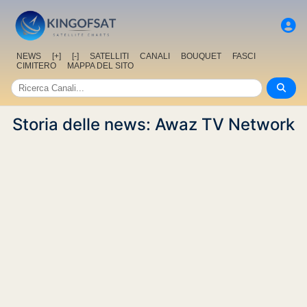
NEWS
[+]
[-]
SATELLITI
CANALI
BOUQUET
FASCI
CIMITERO
MAPPA DEL SITO
Storia delle news: Awaz TV Network