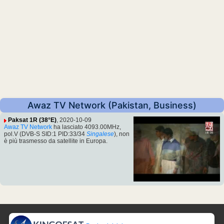
Awaz TV Network (Pakistan, Business)
Paksat 1R (38°E)
, 2020-10-09
Awaz TV Network
ha lasciato 4093.00MHz,
pol.V (DVB-S SID:1 PID:33/34
Singalese
), non
è più trasmesso da satellite in Europa.