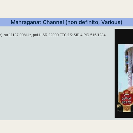
Mahraganat Channel (non definito, Various)
to), su 11137.00MHz, pol.H SR:22000 FEC:1/2 SID:4 PID:516/1284