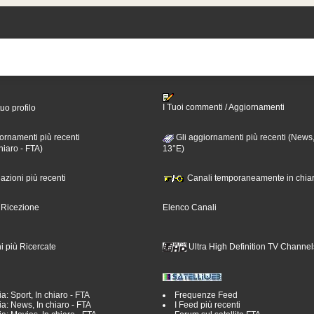
I Tuoi commenti / Aggiornamenti
tuo profilo
ornamenti più recenti
Gli aggiornamenti più recenti (News,
hiaro - FTA)
13°E)
nazioni più recenti
Canali temporaneamente in chiar
i Ricezione
Elenco Canali
i più Ricercate
Ultra High Definition TV Channel
a: Sport, In chiaro - FTA
Frequenze Feed
a: News, In chiaro - FTA
I Feed più recenti