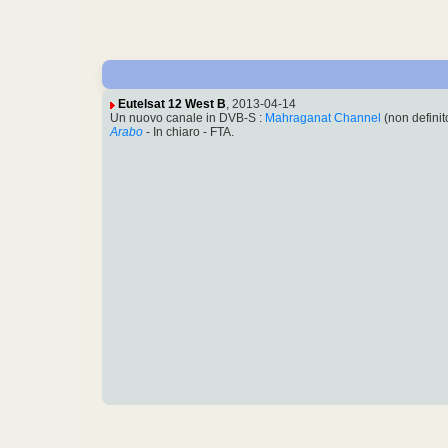
Eutelsat 12 West B
, 2013-04-14
Un nuovo canale in DVB-S :
Mahraganat Channel
(non defini
Arabo
- In chiaro - FTA.