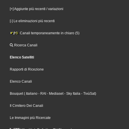
[+] Aggiunte più recenti / variazioni
[-] Le eliminazioni più recenti
Canali temporaneamente in chiaro (5)
Ricerca Canali
Elenco Satelliti
Rapporti di Ricezione
Elenco Canali
Bouquet
(
Italiano
- RAI
- Mediaset
- Sky Italia
- TivùSat
)
Il Cimitero Dei Canali
Le Immagini più Ricercate