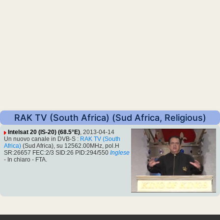
RAK TV (South Africa) (Sud Africa, Religious)
Intelsat 20 (IS-20) (68.5°E)
, 2013-04-14
Un nuovo canale in DVB-S :
RAK TV (South
Africa)
(Sud Africa), su 12562.00MHz, pol.H
SR:26657 FEC:2/3 SID:26 PID:294/550
Inglese
- In chiaro - FTA.