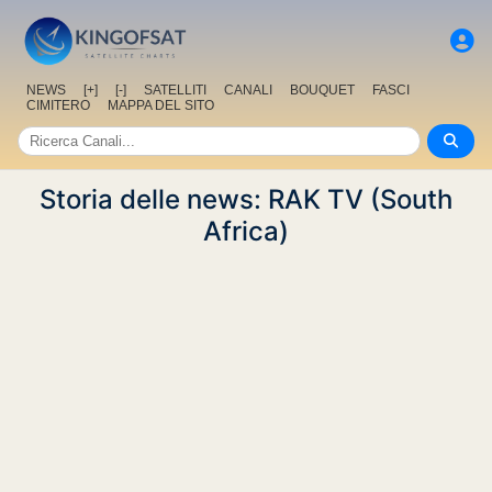
NEWS
[+]
[-]
SATELLITI
CANALI
BOUQUET
FASCI
CIMITERO
MAPPA DEL SITO
Storia delle news: RAK TV (South
Africa)