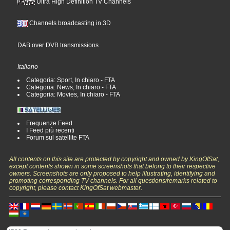
Ultra High Definition TV Channels
Channels broadcasting in 3D
DAB over DVB transmissions
Italiano
Categoria: Sport, In chiaro - FTA
Categoria: News, In chiaro - FTA
Categoria: Movies, In chiaro - FTA
Frequenze Feed
I Feed più recenti
Forum sul satellite FTA
All contents on this site are protected by copyright and owned by KingOfSat,
except contents shown in some screenshots that belong to their respective
owners. Screenshots are only proposed to help illustrating, identifying and
promoting corresponding TV channels. For all questions/remarks related to
copyright, please contact KingOfSat webmaster.