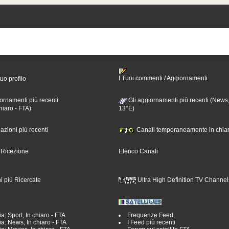
I Tuoi commenti / Aggiornamenti
tuo profilo
ornamenti più recenti
Gli aggiornamenti più recenti (News,
hiaro - FTA)
13°E)
nazioni più recenti
Canali temporaneamente in chiar
i Ricezione
Elenco Canali
i più Ricercate
Ultra High Definition TV Channel
a: Sport, In chiaro - FTA
Frequenze Feed
a: News, In chiaro - FTA
I Feed più recenti