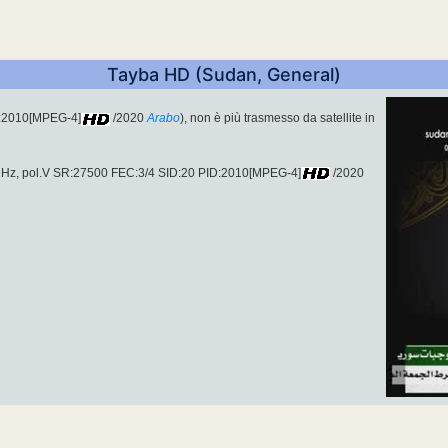
Tayba HD (Sudan, General)
D:2010[MPEG-4]
/2020
Arabo
), non è più trasmesso da satellite in
Hz, pol.V SR:27500 FEC:3/4 SID:20 PID:2010[MPEG-4]
/2020