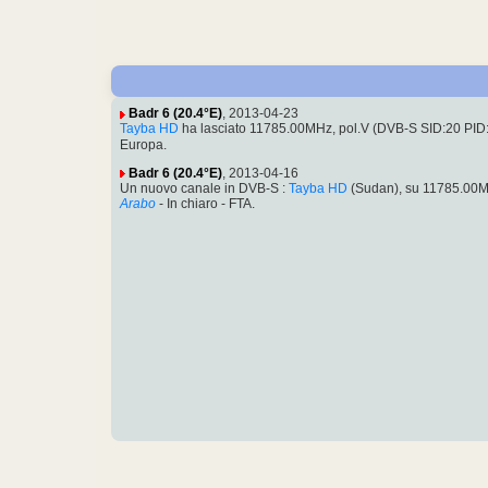
Badr 6 (20.4°E)
, 2013-04-23
Tayba HD
ha lasciato 11785.00MHz, pol.V (DVB-S SID:20 PI
Europa.
Badr 6 (20.4°E)
, 2013-04-16
Un nuovo canale in DVB-S :
Tayba HD
(Sudan), su 11785.00M
Arabo
- In chiaro - FTA.