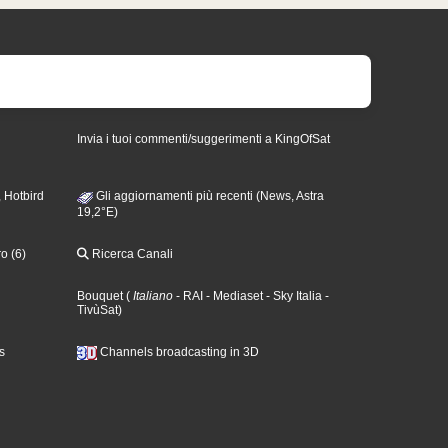
Invia i tuoi commenti/suggerimenti a KingOfSat
 Hotbird
Gli aggiornamenti più recenti (News, Astra
19,2°E)
o (6)
Ricerca Canali
Bouquet
(
Italiano
- RAI
- Mediaset
- Sky Italia
-
TivùSat
)
s
Channels broadcasting in 3D