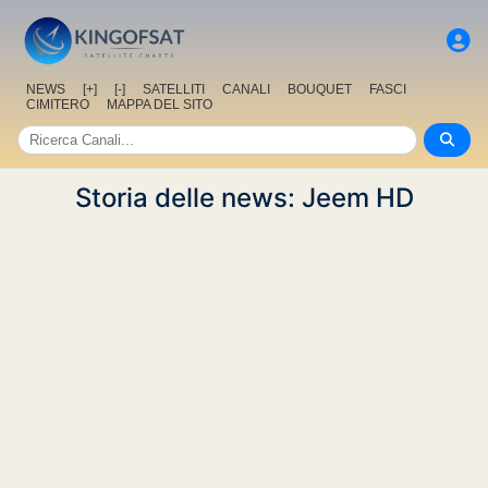
NEWS
[+]
[-]
SATELLITI
CANALI
BOUQUET
FASCI
CIMITERO
MAPPA DEL SITO
Storia delle news: Jeem HD