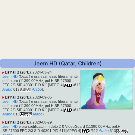
Jeem HD (Qatar, Children)
Es'hail 2 (26°E)
, 2024-03-24
Jeem HD
(Qatar) è ora trasmesso liberamente
nell´etere (11390.00MHz, pol.H SR:27500
FEC:2/3 SID:40301 PID:611[MPEG-4]
/612
Arabo
,613
Arabo
).
Es'hail 2 (26°E)
, 2020-09-05
Jeem HD
(Qatar) è ora trasmesso liberamente
nell´etere (11390.00MHz, pol.H SR:27500
FEC:2/3 SID:40301 PID:611[MPEG-4]
/612
Arabo
,613
Arabo
).
Es'hail 2 (26°E)
, 2020-08-29
Jeem HD
è ora codificato in Irdeto 2 & VideoGuard (11390.00MHz, pol.H
SR:27500 FEC:2/3 SID:40301 PID:611[MPEG-4]
/612
Arabo
,613