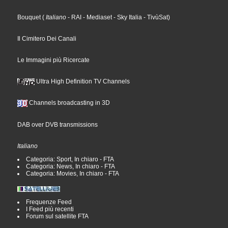
Bouquet
(
Italiano
- RAI
- Mediaset
- Sky Italia
- TivùSat
)
Il Cimitero Dei Canali
Le Immagini più Ricercate
Ultra High Definition TV Channels
Channels broadcasting in 3D
DAB over DVB transmissions
Italiano
Categoria: Sport, In chiaro - FTA
Categoria: News, In chiaro - FTA
Categoria: Movies, In chiaro - FTA
Frequenze Feed
I Feed più recenti
Forum sul satellite FTA