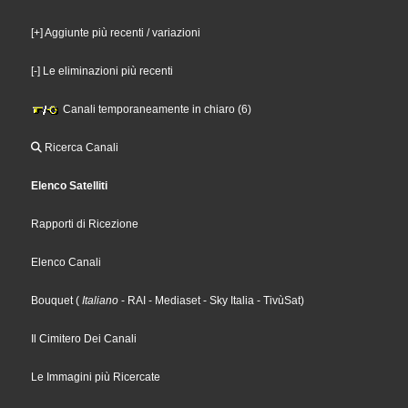
[+] Aggiunte più recenti / variazioni
[-] Le eliminazioni più recenti
Canali temporaneamente in chiaro (6)
Ricerca Canali
Elenco Satelliti
Rapporti di Ricezione
Elenco Canali
Bouquet
(
Italiano
- RAI
- Mediaset
- Sky Italia
- TivùSat
)
Il Cimitero Dei Canali
Le Immagini più Ricercate