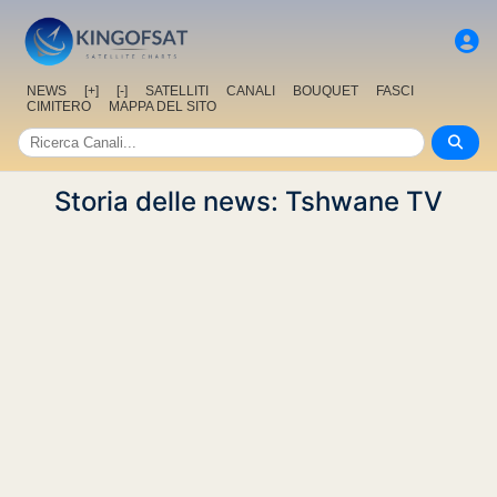
NEWS
[+]
[-]
SATELLITI
CANALI
BOUQUET
FASCI
CIMITERO
MAPPA DEL SITO
Storia delle news: Tshwane TV