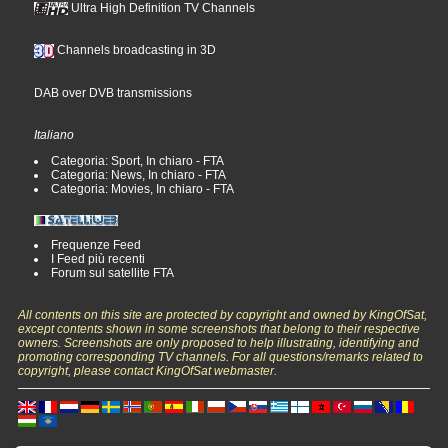
Ultra High Definition TV Channels
Channels broadcasting in 3D
DAB over DVB transmissions
Italiano
Categoria: Sport, In chiaro - FTA
Categoria: News, In chiaro - FTA
Categoria: Movies, In chiaro - FTA
Frequenze Feed
I Feed più recenti
Forum sul satellite FTA
All contents on this site are protected by copyright and owned by KingOfSat,
except contents shown in some screenshots that belong to their respective
owners. Screenshots are only proposed to help illustrating, identifying and
promoting corresponding TV channels. For all questions/remarks related to
copyright, please contact KingOfSat webmaster.