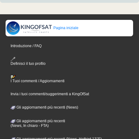
Pagina iniziale
Introduzione / FAQ
Definisci il tuo profilo
I Tuoi commenti / Aggiornamenti
Invia i tuoi commenti/suggerimenti a KingOfSat
Gli aggiornamenti più recenti (News)
Gli aggiornamenti più recenti
(News, In chiaro - FTA)
Gli aggiornamenti più recenti (News, Hotbird 13°E)