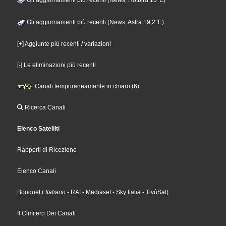
Gli aggiornamenti più recenti (News, Astra 19,2°E)
[+] Aggiunte più recenti / variazioni
[-] Le eliminazioni più recenti
Canali temporaneamente in chiaro (6)
Ricerca Canali
Elenco Satelliti
Rapporti di Ricezione
Elenco Canali
Bouquet
(
Italiano
- RAI
- Mediaset
- Sky Italia
- TivùSat
)
Il Cimitero Dei Canali