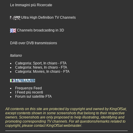
Le Immagini più Ricercate
Ultra High Definition TV Channels
Channels broadcasting in 3D
DAB over DVB transmissions
Italiano
Categoria: Sport, In chiaro - FTA
Categoria: News, In chiaro - FTA
Categoria: Movies, In chiaro - FTA
Frequenze Feed
I Feed più recenti
Forum sul satellite FTA
All contents on this site are protected by copyright and owned by KingOfSat,
except contents shown in some screenshots that belong to their respective
owners. Screenshots are only proposed to help illustrating, identifying and
promoting corresponding TV channels. For all questions/remarks related to
copyright, please contact KingOfSat webmaster.