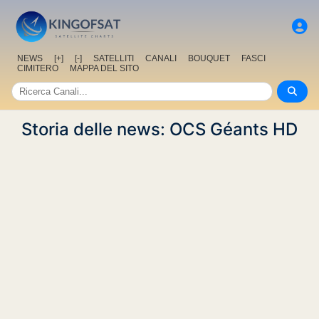
NEWS
[+]
[-]
SATELLITI
CANALI
BOUQUET
FASCI
CIMITERO
MAPPA DEL SITO
Storia delle news: OCS Géants HD