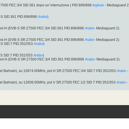
7500 FEC:3/4 SID:361 dopo un´interruzione ( PID:896/898
Inglese
- Mediaguard 2
-S SID:361 PID:896/898
Arabo
)
pol.H (DVB-S SR:27500 FEC:3/4 SID:361 PID:896/898
Arabo
- Mediaguard 2).
pol.H (DVB-S SR:27500 FEC:3/4 SID:361 PID:896/898
Arabo
- Mediaguard 2).
-S SID:7 PID:352/353
Arabo
)
-S SID:7 PID:352/353
Arabo
)
pol.H (DVB-S SR:27500 FEC:3/4 SID:361 PID:896/898
Arabo
- Mediaguard 2).
del Bahrain), su 10974.00MHz, pol.H SR:27500 FEC:3/4 SID:7 PID:352/353
Arabo
-
del Bahrain), su 12608.00MHz, pol.V SR:27500 FEC:1/2 SID:7 PID:352/353
Arabo
-