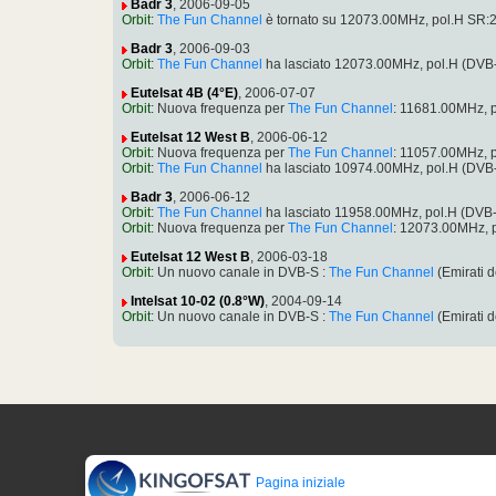
Badr 3
, 2006-09-05
Orbit
:
The Fun Channel
è tornato su 12073.00MHz, pol.H SR:2
Badr 3
, 2006-09-03
Orbit
:
The Fun Channel
ha lasciato 12073.00MHz, pol.H (DVB
Eutelsat 4B (4°E)
, 2006-07-07
Orbit
: Nuova frequenza per
The Fun Channel
: 11681.00MHz, 
Eutelsat 12 West B
, 2006-06-12
Orbit
: Nuova frequenza per
The Fun Channel
: 11057.00MHz, 
Orbit
:
The Fun Channel
ha lasciato 10974.00MHz, pol.H (DVB
Badr 3
, 2006-06-12
Orbit
:
The Fun Channel
ha lasciato 11958.00MHz, pol.H (DVB
Orbit
: Nuova frequenza per
The Fun Channel
: 12073.00MHz, 
Eutelsat 12 West B
, 2006-03-18
Orbit
: Un nuovo canale in DVB-S :
The Fun Channel
(Emirati 
Intelsat 10-02 (0.8°W)
, 2004-09-14
Orbit
: Un nuovo canale in DVB-S :
The Fun Channel
(Emirati 
Pagina iniziale