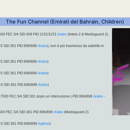
The Fun Channel (Emirati del Bahrain, Children)
00 FEC:3/4 SID:409 PID:1152/1153
Arabo
(Irdeto 2 & Mediaguard 2).
-S SID:361 PID:896/898
Arabo
), non è più trasmesso da satellite in
-S SID:361 PID:896/898
Arabo
)
-S SID:361 PID:896/898
Arabo
)
-S SID:361 PID:896/898
Arabo
)
7500 FEC:3/4 SID:361 dopo un´interruzione ( PID:896/898
Arabo
-
00 FEC:3/4 SID:361 PID:896/898
Arabo
(Mediaguard 2).
-S SID:361 PID:896/898
Inglese
)