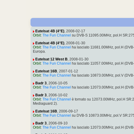
Eutelsat 4B (4°E)
, 2008-02-17
Orbit
:
The Fun Channel
su DVB-S 11095.00MHz, pol.H SR:275
Eutelsat 4B (4°E)
, 2008-01-30
Orbit
:
The Fun Channel
ha lasciato 11681.00MHz, pol.H (DVB
Europa.
Eutelsat 12 West B
, 2008-01-30
Orbit
:
The Fun Channel
ha lasciato 11057.00MHz, pol.H (DVB
Eutelsat 16B
, 2007-01-12
Orbit
:
The Fun Channel
ha lasciato 10873.00MHz, pol.V (DVB
Badr 3
, 2006-10-05
Orbit
:
The Fun Channel
ha lasciato 12073.00MHz, pol.H (DVB
Badr 3
, 2006-10-02
Orbit
:
The Fun Channel
è tornato su 12073.00MHz, pol.H SR:2
Mediaguard 2).
Eutelsat 16B
, 2006-09-17
Orbit
:
The Fun Channel
su DVB-S 10873.00MHz, pol.V SR:275
Badr 3
, 2006-09-10
Orbit
:
The Fun Channel
ha lasciato 12073.00MHz, pol.H (DVB