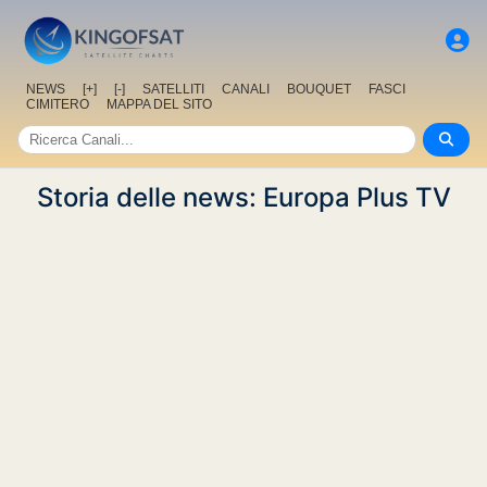
NEWS
[+]
[-]
SATELLITI
CANALI
BOUQUET
FASCI
CIMITERO
MAPPA DEL SITO
Storia delle news: Europa Plus TV