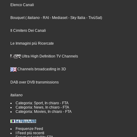
Elenco Canali
Bouquet
(
Italiano
- RAI
- Mediaset
- Sky Italia
- TivùSat
)
Il Cimitero Dei Canali
Le Immagini più Ricercate
Ultra High Definition TV Channels
Channels broadcasting in 3D
DAB over DVB transmissions
Italiano
Categoria: Sport, In chiaro - FTA
Categoria: News, In chiaro - FTA
Categoria: Movies, In chiaro - FTA
Frequenze Feed
I Feed più recenti