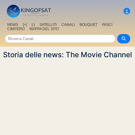
NEWS
[+]
[-]
SATELLITI
CANALI
BOUQUET
FASCI
CIMITERO
MAPPA DEL SITO
Storia delle news: The Movie Channel