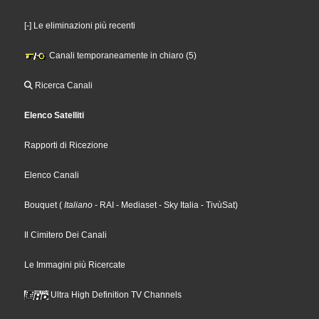
[-] Le eliminazioni più recenti
Canali temporaneamente in chiaro (5)
Ricerca Canali
Elenco Satelliti
Rapporti di Ricezione
Elenco Canali
Bouquet
(
Italiano
- RAI
- Mediaset
- Sky Italia
- TivùSat
)
Il Cimitero Dei Canali
Le Immagini più Ricercate
Ultra High Definition TV Channels