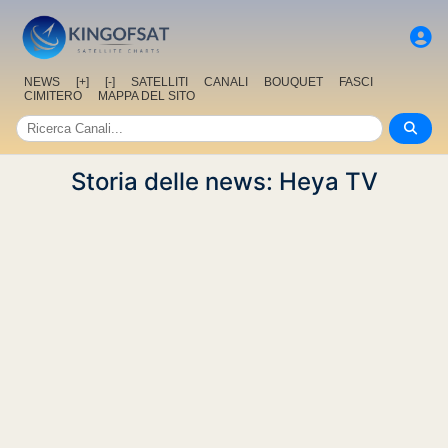
NEWS
[+]
[-]
SATELLITI
CANALI
BOUQUET
FASCI
CIMITERO
MAPPA DEL SITO
Storia delle news: Heya TV