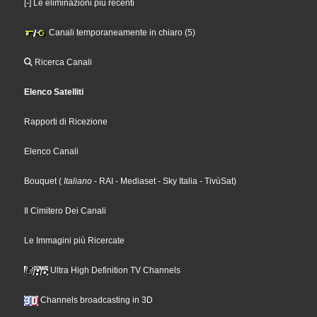
[-] Le eliminazioni più recenti
Canali temporaneamente in chiaro (5)
Ricerca Canali
Elenco Satelliti
Rapporti di Ricezione
Elenco Canali
Bouquet
(
Italiano
- RAI
- Mediaset
- Sky Italia
- TivùSat
)
Il Cimitero Dei Canali
Le Immagini più Ricercate
Ultra High Definition TV Channels
Channels broadcasting in 3D