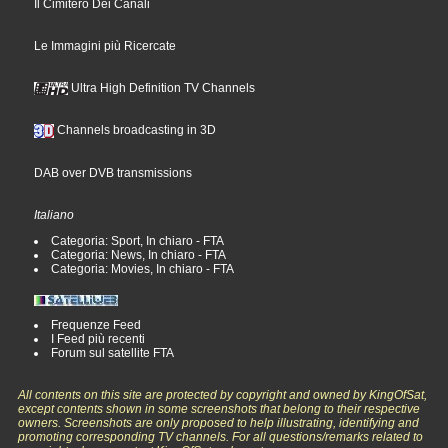
Il Cimitero Dei Canali
Le Immagini più Ricercate
Ultra High Definition TV Channels
Channels broadcasting in 3D
DAB over DVB transmissions
Italiano
Categoria: Sport, In chiaro - FTA
Categoria: News, In chiaro - FTA
Categoria: Movies, In chiaro - FTA
Frequenze Feed
I Feed più recenti
Forum sul satellite FTA
All contents on this site are protected by copyright and owned by KingOfSat,
except contents shown in some screenshots that belong to their respective
owners. Screenshots are only proposed to help illustrating, identifying and
promoting corresponding TV channels. For all questions/remarks related to