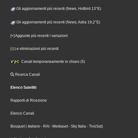
Gli aggiornamenti più recenti (News, Hotbird 13°E)
Gli aggiornamenti più recenti (News, Astra 19,2°E)
[+] Aggiunte più recenti / variazioni
[-] Le eliminazioni più recenti
Canali temporaneamente in chiaro (5)
Ricerca Canali
Elenco Satelliti
Rapporti di Ricezione
Elenco Canali
Bouquet
(
Italiano
- RAI
- Mediaset
- Sky Italia
- TivùSat
)