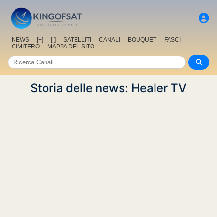
NEWS
[+]
[-]
SATELLITI
CANALI
BOUQUET
FASCI
CIMITERO
MAPPA DEL SITO
Storia delle news: Healer TV