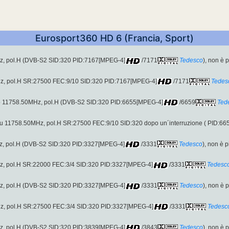
Eurosport360 HD 6 (Francia, Sport)
z, pol.H (DVB-S2 SID:320 PID:7167[MPEG-4]
/7171
Tedesco
), non è 
, pol.H SR:27500 FEC:9/10 SID:320 PID:7167[MPEG-4]
/7171
Tedes
o 11758.50MHz, pol.H (DVB-S2 SID:320 PID:6655[MPEG-4]
/6659
Ted
su 11758.50MHz, pol.H SR:27500 FEC:9/10 SID:320 dopo un´interruzione ( PID:6
z, pol.H (DVB-S2 SID:320 PID:3327[MPEG-4]
/3331
Tedesco
), non è 
, pol.H SR:22000 FEC:3/4 SID:320 PID:3327[MPEG-4]
/3331
Tedesc
z, pol.H (DVB-S2 SID:320 PID:3327[MPEG-4]
/3331
Tedesco
), non è 
, pol.H SR:27500 FEC:3/4 SID:320 PID:3327[MPEG-4]
/3331
Tedesc
z, pol.H (DVB-S2 SID:320 PID:3839[MPEG-4]
/3843
Tedesco
), non è 