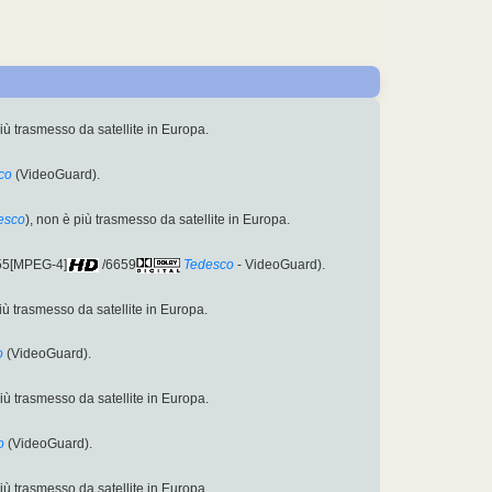
più trasmesso da satellite in Europa.
co
(VideoGuard).
esco
), non è più trasmesso da satellite in Europa.
655[MPEG-4]
/6659
Tedesco
- VideoGuard).
più trasmesso da satellite in Europa.
o
(VideoGuard).
più trasmesso da satellite in Europa.
o
(VideoGuard).
più trasmesso da satellite in Europa.