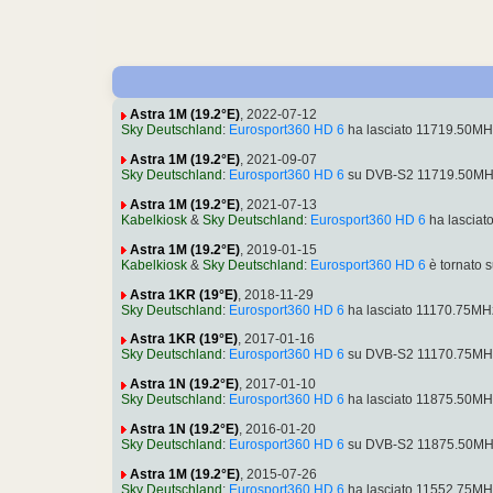
Astra 1M (19.2°E)
, 2022-07-12
Sky Deutschland
:
Eurosport360 HD 6
ha lasciato 11719.50MH
Astra 1M (19.2°E)
, 2021-09-07
Sky Deutschland
:
Eurosport360 HD 6
su DVB-S2 11719.50MHz
Astra 1M (19.2°E)
, 2021-07-13
Kabelkiosk
&
Sky Deutschland
:
Eurosport360 HD 6
ha lasciat
Astra 1M (19.2°E)
, 2019-01-15
Kabelkiosk
&
Sky Deutschland
:
Eurosport360 HD 6
è tornato 
Astra 1KR (19°E)
, 2018-11-29
Sky Deutschland
:
Eurosport360 HD 6
ha lasciato 11170.75MH
Astra 1KR (19°E)
, 2017-01-16
Sky Deutschland
:
Eurosport360 HD 6
su DVB-S2 11170.75MHz
Astra 1N (19.2°E)
, 2017-01-10
Sky Deutschland
:
Eurosport360 HD 6
ha lasciato 11875.50MH
Astra 1N (19.2°E)
, 2016-01-20
Sky Deutschland
:
Eurosport360 HD 6
su DVB-S2 11875.50MHz
Astra 1M (19.2°E)
, 2015-07-26
Sky Deutschland
:
Eurosport360 HD 6
ha lasciato 11552.75MH