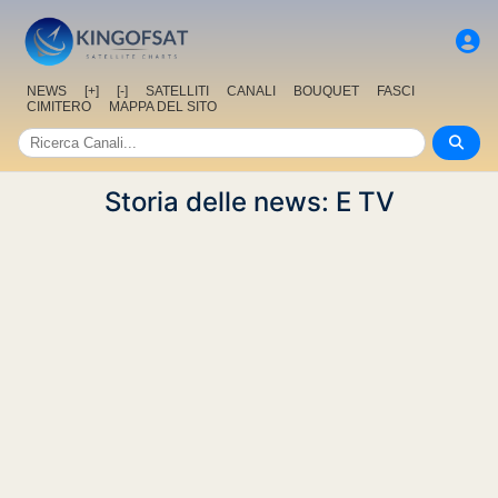
NEWS
[+]
[-]
SATELLITI
CANALI
BOUQUET
FASCI
CIMITERO
MAPPA DEL SITO
Storia delle news: E TV