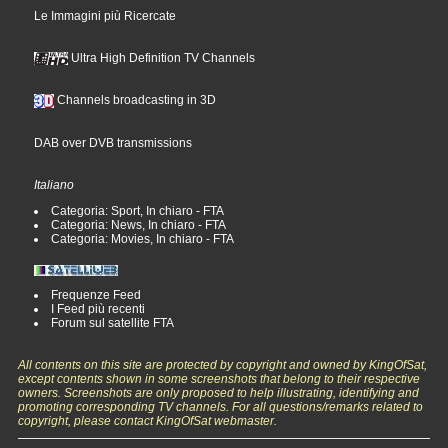
Le Immagini più Ricercate
Ultra High Definition TV Channels
Channels broadcasting in 3D
DAB over DVB transmissions
Italiano
Categoria: Sport, In chiaro - FTA
Categoria: News, In chiaro - FTA
Categoria: Movies, In chiaro - FTA
Frequenze Feed
I Feed più recenti
Forum sul satellite FTA
All contents on this site are protected by copyright and owned by KingOfSat,
except contents shown in some screenshots that belong to their respective
owners. Screenshots are only proposed to help illustrating, identifying and
promoting corresponding TV channels. For all questions/remarks related to
copyright, please contact KingOfSat webmaster.