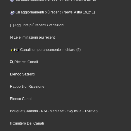
Gli aggiornamenti più recenti (News, Astra 19,2°E)
[+] Aggiunte più recenti / variazioni
[-] Le eliminazioni più recenti
Canali temporaneamente in chiaro (5)
Ricerca Canali
Elenco Satelliti
Rapporti di Ricezione
Elenco Canali
Bouquet
(
Italiano
- RAI
- Mediaset
- Sky Italia
- TivùSat
)
Il Cimitero Dei Canali