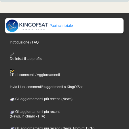
Pagina iniziale
Introduzione / FAQ
Definisci il tuo profilo
I Tuoi commenti / Aggiornamenti
Invia i tuoi commenti/suggerimenti a KingOfSat
Gli aggiornamenti più recenti (News)
Gli aggiornamenti più recenti
(News, In chiaro - FTA)
Gli aggiornamenti più recenti (News, Hotbird 13°E)