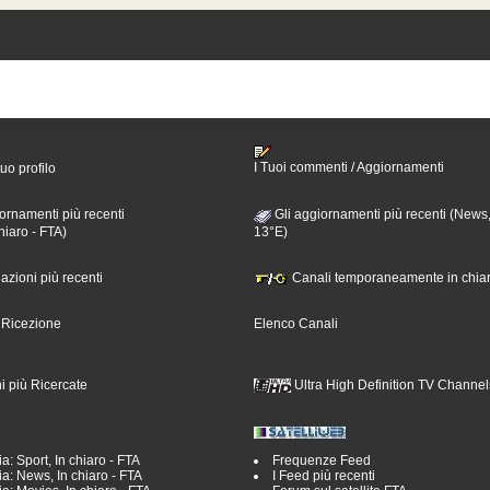
I Tuoi commenti / Aggiornamenti
tuo profilo
ornamenti più recenti
Gli aggiornamenti più recenti (News,
hiaro - FTA)
13°E)
nazioni più recenti
Canali temporaneamente in chiar
i Ricezione
Elenco Canali
i più Ricercate
Ultra High Definition TV Channel
a: Sport, In chiaro - FTA
Frequenze Feed
a: News, In chiaro - FTA
I Feed più recenti