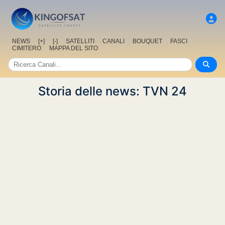
NEWS
[+]
[-]
SATELLITI
CANALI
BOUQUET
FASCI
CIMITERO
MAPPA DEL SITO
Storia delle news: TVN 24