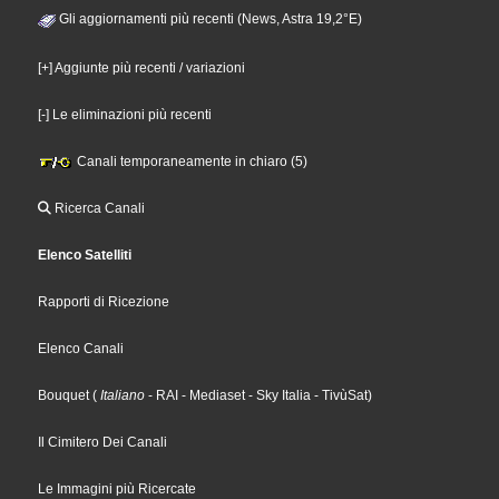
Gli aggiornamenti più recenti (News, Astra 19,2°E)
[+] Aggiunte più recenti / variazioni
[-] Le eliminazioni più recenti
Canali temporaneamente in chiaro (5)
Ricerca Canali
Elenco Satelliti
Rapporti di Ricezione
Elenco Canali
Bouquet
(
Italiano
- RAI
- Mediaset
- Sky Italia
- TivùSat
)
Il Cimitero Dei Canali
Le Immagini più Ricercate