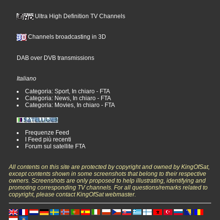
Ultra High Definition TV Channels
Channels broadcasting in 3D
DAB over DVB transmissions
Italiano
Categoria: Sport, In chiaro - FTA
Categoria: News, In chiaro - FTA
Categoria: Movies, In chiaro - FTA
Frequenze Feed
I Feed più recenti
Forum sul satellite FTA
All contents on this site are protected by copyright and owned by KingOfSat,
except contents shown in some screenshots that belong to their respective
owners. Screenshots are only proposed to help illustrating, identifying and
promoting corresponding TV channels. For all questions/remarks related to
copyright, please contact KingOfSat webmaster.