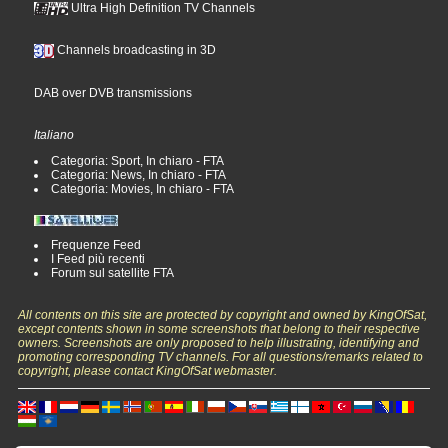
Ultra High Definition TV Channels
Channels broadcasting in 3D
DAB over DVB transmissions
Italiano
Categoria: Sport, In chiaro - FTA
Categoria: News, In chiaro - FTA
Categoria: Movies, In chiaro - FTA
Frequenze Feed
I Feed più recenti
Forum sul satellite FTA
All contents on this site are protected by copyright and owned by KingOfSat,
except contents shown in some screenshots that belong to their respective
owners. Screenshots are only proposed to help illustrating, identifying and
promoting corresponding TV channels. For all questions/remarks related to
copyright, please contact KingOfSat webmaster.