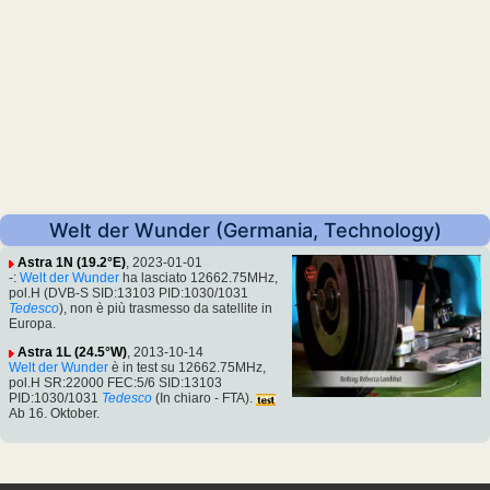
Welt der Wunder (Germania, Technology)
Astra 1N (19.2°E)
, 2023-01-01
-:
Welt der Wunder
ha lasciato 12662.75MHz,
pol.H (DVB-S SID:13103 PID:1030/1031
Tedesco
), non è più trasmesso da satellite in
Europa.
Astra 1L (24.5°W)
, 2013-10-14
Welt der Wunder
è in test su 12662.75MHz,
pol.H SR:22000 FEC:5/6 SID:13103
PID:1030/1031
Tedesco
(In chiaro - FTA).
Ab 16. Oktober.