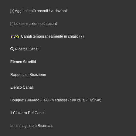
[+] Aggiunte più recenti / variazioni
[-] Le eliminazioni più recenti
Canali temporaneamente in chiaro (7)
Ricerca Canali
Elenco Satelliti
Rapporti di Ricezione
Elenco Canali
Bouquet
(
Italiano
- RAI
- Mediaset
- Sky Italia
- TivùSat
)
Il Cimitero Dei Canali
Le Immagini più Ricercate