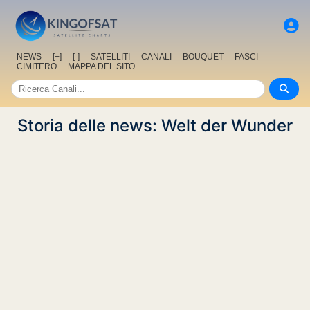
NEWS
[+]
[-]
SATELLITI
CANALI
BOUQUET
FASCI
CIMITERO
MAPPA DEL SITO
Storia delle news: Welt der Wunder