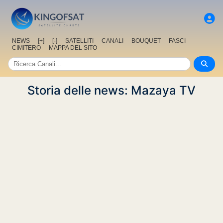
NEWS
[+]
[-]
SATELLITI
CANALI
BOUQUET
FASCI
CIMITERO
MAPPA DEL SITO
Storia delle news: Mazaya TV