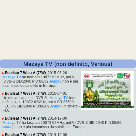
Mazaya TV (non definito, Various)
Eutelsat 7 West A (7°W)
, 2015-05-26
Mazaya TV
ha lasciato 10872.62MHz, pol.V
(DVB-S SID:2040 PID:88/89
Arabo
), non è più
trasmesso da satellite in Europa.
Eutelsat 7 West A (7°W)
, 2015-04-01
Un nuovo canale in DVB-S :
Mazaya TV
(non
definito), su 10872.62MHz, pol.V SR:27500
FEC:5/6 SID:2040 PID:88/89
Arabo
- In chiaro -
FTA.
Eutelsat 7 West A (7°W)
, 2014-12-30
Mazaya TV
ha lasciato 10872.62MHz, pol.V (DVB-S SID:2040 PID:88/89
Arabo
), non è più trasmesso da satellite in Europa.
Eutelsat 7 West A (7°W)
, 2014-12-08