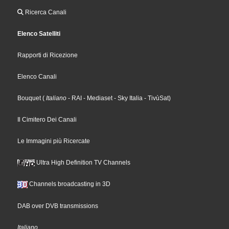
Ricerca Canali
Elenco Satelliti
Rapporti di Ricezione
Elenco Canali
Bouquet
(
Italiano
- RAI
- Mediaset
- Sky Italia
- TivùSat
)
Il Cimitero Dei Canali
Le Immagini più Ricercate
Ultra High Definition TV Channels
Channels broadcasting in 3D
DAB over DVB transmissions
Italiano