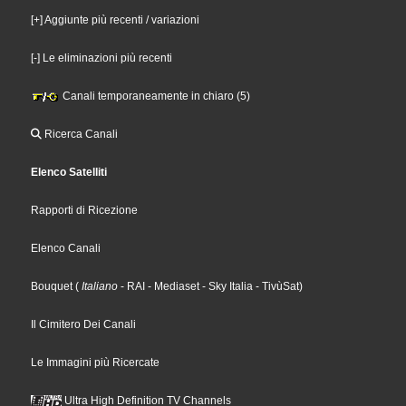
[+] Aggiunte più recenti / variazioni
[-] Le eliminazioni più recenti
Canali temporaneamente in chiaro (5)
Ricerca Canali
Elenco Satelliti
Rapporti di Ricezione
Elenco Canali
Bouquet
(
Italiano
- RAI
- Mediaset
- Sky Italia
- TivùSat
)
Il Cimitero Dei Canali
Le Immagini più Ricercate
Ultra High Definition TV Channels