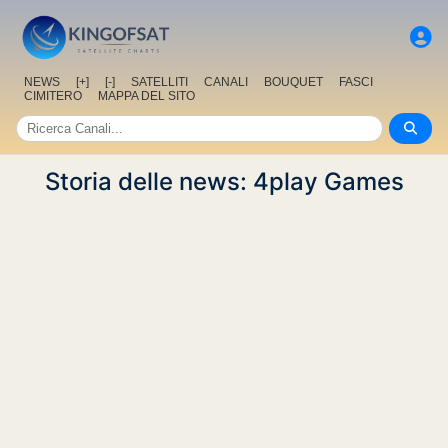
NEWS
[+]
[-]
SATELLITI
CANALI
BOUQUET
FASCI
CIMITERO
MAPPA DEL SITO
Storia delle news: 4play Games