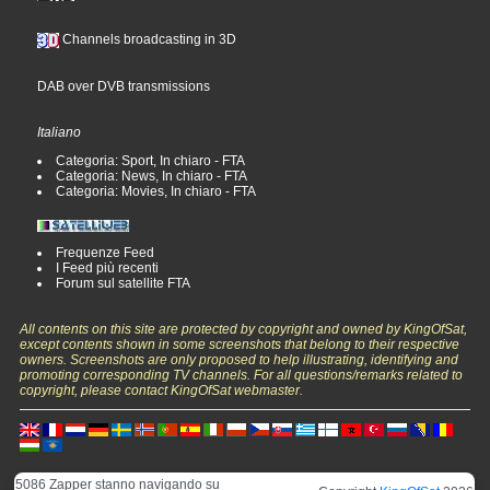
Channels broadcasting in 3D
DAB over DVB transmissions
Italiano
Categoria: Sport, In chiaro - FTA
Categoria: News, In chiaro - FTA
Categoria: Movies, In chiaro - FTA
Frequenze Feed
I Feed più recenti
Forum sul satellite FTA
All contents on this site are protected by copyright and owned by KingOfSat,
except contents shown in some screenshots that belong to their respective
owners. Screenshots are only proposed to help illustrating, identifying and
promoting corresponding TV channels. For all questions/remarks related to
copyright, please contact KingOfSat webmaster.
5086 Zapper stanno navigando su