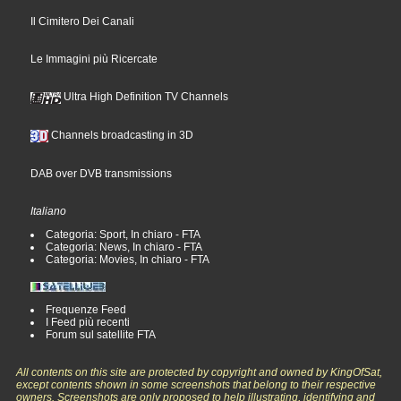
Il Cimitero Dei Canali
Le Immagini più Ricercate
Ultra High Definition TV Channels
Channels broadcasting in 3D
DAB over DVB transmissions
Italiano
Categoria: Sport, In chiaro - FTA
Categoria: News, In chiaro - FTA
Categoria: Movies, In chiaro - FTA
Frequenze Feed
I Feed più recenti
Forum sul satellite FTA
All contents on this site are protected by copyright and owned by KingOfSat,
except contents shown in some screenshots that belong to their respective
owners. Screenshots are only proposed to help illustrating, identifying and