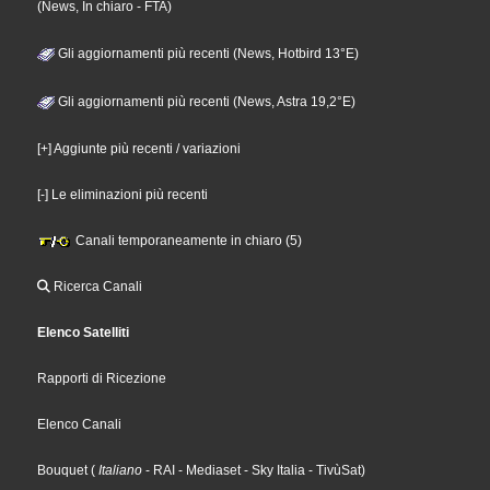
(News, In chiaro - FTA)
Gli aggiornamenti più recenti (News, Hotbird 13°E)
Gli aggiornamenti più recenti (News, Astra 19,2°E)
[+] Aggiunte più recenti / variazioni
[-] Le eliminazioni più recenti
Canali temporaneamente in chiaro (5)
Ricerca Canali
Elenco Satelliti
Rapporti di Ricezione
Elenco Canali
Bouquet
(
Italiano
- RAI
- Mediaset
- Sky Italia
- TivùSat
)