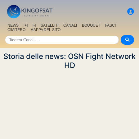
NEWS
[+]
[-]
SATELLITI
CANALI
BOUQUET
FASCI
CIMITERO
MAPPA DEL SITO
Storia delle news: OSN Fight Network
HD