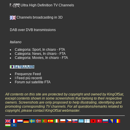
Ultra High Definition TV Channels
Channels broadcasting in 3D
DAB over DVB transmissions
Italiano
Categoria: Sport, In chiaro - FTA
Categoria: News, In chiaro - FTA
Categoria: Movies, In chiaro - FTA
Frequenze Feed
I Feed più recenti
Forum sul satellite FTA
All contents on this site are protected by copyright and owned by KingOfSat,
except contents shown in some screenshots that belong to their respective
owners. Screenshots are only proposed to help illustrating, identifying and
promoting corresponding TV channels. For all questions/remarks related to
copyright, please contact KingOfSat webmaster.