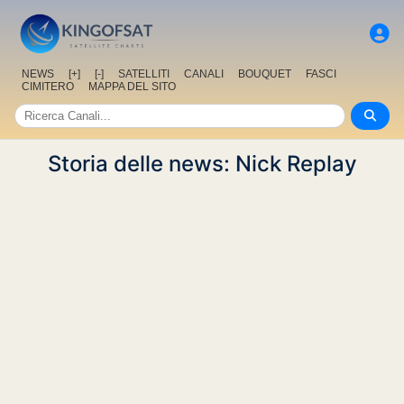
NEWS
[+]
[-]
SATELLITI
CANALI
BOUQUET
FASCI
CIMITERO
MAPPA DEL SITO
Storia delle news: Nick Replay