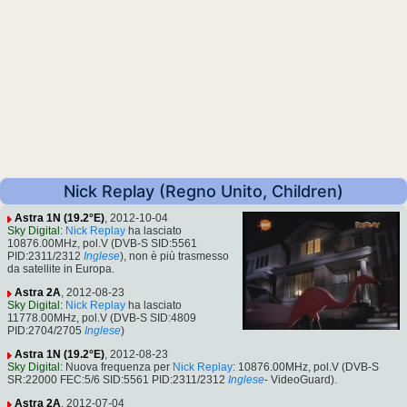
Nick Replay (Regno Unito, Children)
Astra 1N (19.2°E)
, 2012-10-04
Sky Digital
:
Nick Replay
ha lasciato
10876.00MHz, pol.V (DVB-S SID:5561
PID:2311/2312
Inglese
), non è più trasmesso
da satellite in Europa.
Astra 2A
, 2012-08-23
Sky Digital
:
Nick Replay
ha lasciato
11778.00MHz, pol.V (DVB-S SID:4809
PID:2704/2705
Inglese
)
Astra 1N (19.2°E)
, 2012-08-23
Sky Digital
: Nuova frequenza per
Nick Replay
: 10876.00MHz, pol.V (DVB-S
SR:22000 FEC:5/6 SID:5561 PID:2311/2312
Inglese
- VideoGuard).
Astra 2A
, 2012-07-04