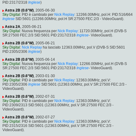
PID:2317/2318
Inglese
)
Astra 2B (0.6°W)
, 2005-06-30
Sky Digital
: PID è cambiato per
Nick Replay
: 12266.00MHz, pol.H: PID:516/664
Inglese
SID:5601 (12266.00MHz, pol.H SR:27500 FEC:2/3 - VideoGuard).
Astra 2A
, 2005-06-21
Sky Digital
: Nuova frequenza per
Nick Replay
: 11720.00MHz, pol.H (DVB-S
SR:27500 FEC:2/3 SID:5601 PID:2317/2318
Inglese
- VideoGuard).
Astra 2B (0.6°W)
, 2005-06-21
Sky Digital
:
Nick Replay
ha lasciato 12363.00MHz, pol.V (DVB-S SID:5601
PID:2305/2306
Inglese
)
Astra 2B (0.6°W)
, 2005-06-14
Sky Digital
: Nuova frequenza per
Nick Replay
: 12266.00MHz, pol.H (DVB-S
SR:27500 FEC:2/3 SID:5601 PID:2317/2318
Inglese
- VideoGuard).
Astra 2B (0.6°W)
, 2003-01-30
Sky Digital
: PID è cambiato per
Nick Replay
: 12363.00MHz, pol.V:
PID:2305/2306
Inglese
SID:5601 (12363.00MHz, pol.V SR:27500 FEC:2/3 -
VideoGuard).
Astra 2B (0.6°W)
, 2002-07-31
Sky Digital
: PID è cambiato per
Nick Replay
: 12363.00MHz, pol.V:
PID:2309/2313 SID:5601 (12363.00MHz, pol.V SR:27500 FEC:2/3 -
VideoGuard).
Astra 2B (0.6°W)
, 2002-07-27
Sky Digital
: PID è cambiato per
Nick Replay
: 12363.00MHz, pol.V:
PID:2315/2316 SID:5601 (12363.00MHz, pol.V SR:27500 FEC:2/3 -
VideoGuard).