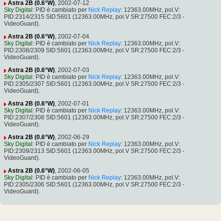
Astra 2B (0.6°W)
, 2002-07-12
Sky Digital
: PID è cambiato per
Nick Replay
: 12363.00MHz, pol.V:
PID:2314/2315 SID:5601 (12363.00MHz, pol.V SR:27500 FEC:2/3 -
VideoGuard).
Astra 2B (0.6°W)
, 2002-07-04
Sky Digital
: PID è cambiato per
Nick Replay
: 12363.00MHz, pol.V:
PID:2308/2309 SID:5601 (12363.00MHz, pol.V SR:27500 FEC:2/3 -
VideoGuard).
Astra 2B (0.6°W)
, 2002-07-03
Sky Digital
: PID è cambiato per
Nick Replay
: 12363.00MHz, pol.V:
PID:2305/2307 SID:5601 (12363.00MHz, pol.V SR:27500 FEC:2/3 -
VideoGuard).
Astra 2B (0.6°W)
, 2002-07-01
Sky Digital
: PID è cambiato per
Nick Replay
: 12363.00MHz, pol.V:
PID:2307/2308 SID:5601 (12363.00MHz, pol.V SR:27500 FEC:2/3 -
VideoGuard).
Astra 2B (0.6°W)
, 2002-06-29
Sky Digital
: PID è cambiato per
Nick Replay
: 12363.00MHz, pol.V:
PID:2309/2313 SID:5601 (12363.00MHz, pol.V SR:27500 FEC:2/3 -
VideoGuard).
Astra 2B (0.6°W)
, 2002-06-05
Sky Digital
: PID è cambiato per
Nick Replay
: 12363.00MHz, pol.V:
PID:2305/2306 SID:5601 (12363.00MHz, pol.V SR:27500 FEC:2/3 -
VideoGuard).