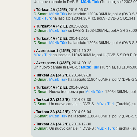
Un nuovo canale in DVB-S :
Müzik Türk
(Turchia), su 12303.
Türksat 4A (42°E)
, 2016-06-02
D-Smart
:
Müzik Türk
ha lasciato 12034.36MHz, pol.V (DVB-S 
Müzik Türk
ha lasciato 12034.36MHz, pol.V (DVB-S SID:1341
Türksat 4A (42°E)
, 2015-02-28
D-Smart
:
Müzik Türk
su DVB-S 12034.36MHz, pol.V SR:27500 
Türksat 4A (42°E)
, 2014-12-16
D-Smart
:
Müzik Türk
ha lasciato 12034.36MHz, pol.V (DVB-S 
Azerspace-1 (46°E)
, 2014-10-22
Müzik Türk
ha lasciato 11045.00MHz, pol.H (DVB-S SID:9 PID
Azerspace-1 (46°E)
, 2014-09-18
Un nuovo canale in DVB-S :
Müzik Türk
(Turchia), su 11045.0
Turksat 2A (24.2°E)
, 2014-09-18
D-Smart
:
Müzik Türk
ha lasciato 11804.00MHz, pol.V (DVB-S 
Türksat 4A (42°E)
, 2014-09-18
D-Smart
: Nuova frequenza per
Müzik Türk
: 12034.36MHz, pol
Turksat 2A (24.2°E)
, 2014-07-30
D-Smart
: Un nuovo canale in DVB-S :
Müzik Türk
(Turchia), s
Turksat 2A (24.2°E)
, 2014-05-04
D-Smart
:
Müzik Türk
ha lasciato 11804.00MHz, pol.V (DVB-S 
Turksat 2A (24.2°E)
, 2013-12-30
D-Smart
: Un nuovo canale in DVB-S :
Müzik Türk
(Turchia), s