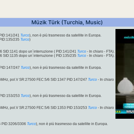
Müzik Türk (Turchia, Music)
PID:141/241
Turco
), non è più trasmesso da satellite in Europa.
PID:135/235
Turco
)
 SID:1141 dopo un´interruzione ( PID:141/241
Turco
- In chiaro - FTA).
 SID:1135 dopo un´interruzione ( PID:135/235
Turco
- In chiaro - FTA).
 PID:147/247
Turco
), non è più trasmesso da satellite in Europa.
36MHz, pol.V SR:27500 FEC:5/6 SID:1347 PID:147/247
Turco
- In chiaro
 PID:153/253
Turco
), non è più trasmesso da satellite in Europa.
36MHz, pol.V SR:27500 FEC:5/6 SID:1353 PID:153/253
Turco
- In chiaro
6 PID:3206/3306
Turco
), non è più trasmesso da satellite in Europa.