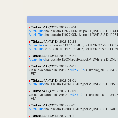
Türksat 4A (42°E)
, 2019-05-04
Müzik Türk
ha lasciato 11977.00MHz, pol.H (DVB-S SID:1141 
Müzik Türk
ha lasciato 11977.00MHz, pol.H (DVB-S SID:1135 
Türksat 4A (42°E)
, 2018-10-28
Müzik Türk
è tornato su 11977.00MHz, pol.H SR:27500 FEC:5/6
Müzik Türk
è tornato su 11977.00MHz, pol.H SR:27500 FEC:5/6
Türksat 4A (42°E)
, 2018-05-21
Müzik Türk
ha lasciato 12034.36MHz, pol.V (DVB-S SID:1347
Türksat 4A (42°E)
, 2018-04-01
Un nuovo canale in DVB-S :
Müzik Türk
(Turchia), su 12034.
- FTA.
Türksat 4A (42°E)
, 2018-03-01
Müzik Türk
ha lasciato 12034.36MHz, pol.V (DVB-S SID:1353
Türksat 4A (42°E)
, 2017-12-09
Un nuovo canale in DVB-S :
Müzik Türk
(Turchia), su 12034.
- FTA.
Türksat 4A (42°E)
, 2017-05-05
Müzik Türk
ha lasciato 12303.00MHz, pol.V (DVB-S SID:1400
Türksat 4A (42°E)
, 2017-01-11