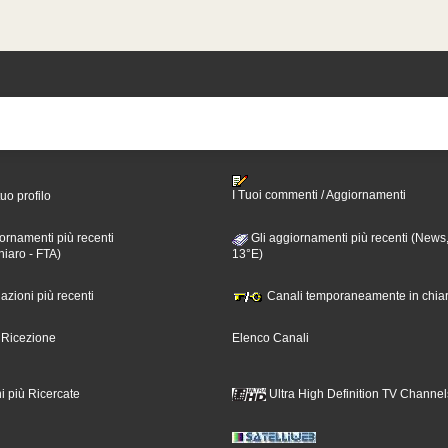
I Tuoi commenti / Aggiornamenti
tuo profilo
ornamenti più recenti
Gli aggiornamenti più recenti (News,
hiaro - FTA)
13°E)
nazioni più recenti
Canali temporaneamente in chiar
i Ricezione
Elenco Canali
i più Ricercate
Ultra High Definition TV Channel