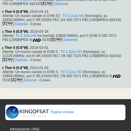
PID:1290[MPEG-4]/3192
Danese
)
Thor 6 (0.8°W)
, 2016-04-16
Allente
: Un nuovo canale in DVB-S2 :
TV 2 Zulu HD
(Norvegia), su
10934.00MHz, pol.V SR:25000 FEC:3/4 SID:7071 PID:1290[MPEG-4]/3192
Danese
- Conax.
Thor 6 (0.8°W)
, 2016-03-16
Allente
:
TV 2 Zulu HD
ha lasciato 10809.00MHz, pol.V (DVB-S SID:7071
PID:1290[MPEG-4]
/3192
Danese
)
Thor 5 (0.8°W)
, 2016-03-01
Allente
: Un nuovo canale in DVB-S :
TV 2 Zulu HD
(Norvegia), su
11229.00MHz, pol.H SR:24500 FEC:7/8 SID:7325 PID:1290[MPEG-4]/3192
Danese
- Conax.
Thor 6 (0.8°W)
, 2014-01-09
Allente
: Un nuovo canale in DVB-S :
TV 2 Zulu HD
(Norvegia), su
10809.00MHz, pol.V SR:24500 FEC:7/8 SID:7071 PID:1290[MPEG-4]
/3192
Danese
- Conax.
Pagina iniziale
Introduzione / FAQ