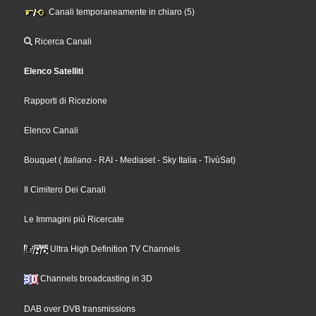
Canali temporaneamente in chiaro (5)
Ricerca Canali
Elenco Satelliti
Rapporti di Ricezione
Elenco Canali
Bouquet
(
Italiano
- RAI
- Mediaset
- Sky Italia
- TivùSat
)
Il Cimitero Dei Canali
Le Immagini più Ricercate
Ultra High Definition TV Channels
Channels broadcasting in 3D
DAB over DVB transmissions