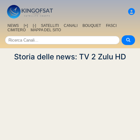
NEWS
[+]
[-]
SATELLITI
CANALI
BOUQUET
FASCI
CIMITERO
MAPPA DEL SITO
Storia delle news: TV 2 Zulu HD