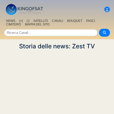
NEWS
[+]
[-]
SATELLITI
CANALI
BOUQUET
FASCI
CIMITERO
MAPPA DEL SITO
Storia delle news: Zest TV