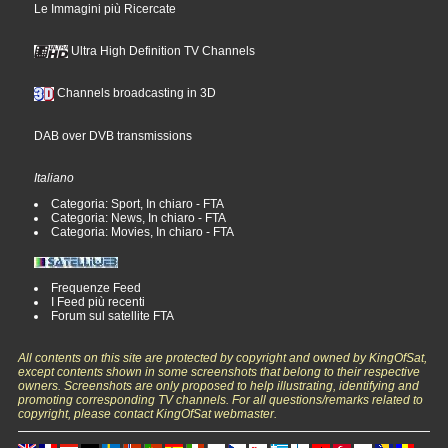
Le Immagini più Ricercate
Ultra High Definition TV Channels
Channels broadcasting in 3D
DAB over DVB transmissions
Italiano
Categoria: Sport, In chiaro - FTA
Categoria: News, In chiaro - FTA
Categoria: Movies, In chiaro - FTA
Frequenze Feed
I Feed più recenti
Forum sul satellite FTA
All contents on this site are protected by copyright and owned by KingOfSat,
except contents shown in some screenshots that belong to their respective
owners. Screenshots are only proposed to help illustrating, identifying and
promoting corresponding TV channels. For all questions/remarks related to
copyright, please contact KingOfSat webmaster.