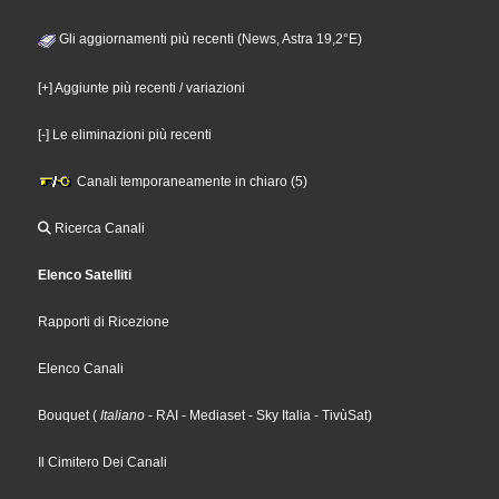
Gli aggiornamenti più recenti (News, Astra 19,2°E)
[+] Aggiunte più recenti / variazioni
[-] Le eliminazioni più recenti
Canali temporaneamente in chiaro (5)
Ricerca Canali
Elenco Satelliti
Rapporti di Ricezione
Elenco Canali
Bouquet
(
Italiano
- RAI
- Mediaset
- Sky Italia
- TivùSat
)
Il Cimitero Dei Canali