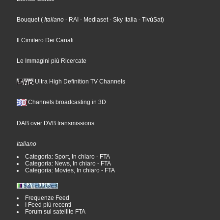
Bouquet
(
Italiano
- RAI
- Mediaset
- Sky Italia
- TivùSat
)
Il Cimitero Dei Canali
Le Immagini più Ricercate
Ultra High Definition TV Channels
Channels broadcasting in 3D
DAB over DVB transmissions
Italiano
Categoria: Sport, In chiaro - FTA
Categoria: News, In chiaro - FTA
Categoria: Movies, In chiaro - FTA
Frequenze Feed
I Feed più recenti
Forum sul satellite FTA