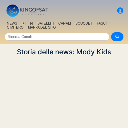
NEWS
[+]
[-]
SATELLITI
CANALI
BOUQUET
FASCI
CIMITERO
MAPPA DEL SITO
Storia delle news: Mody Kids