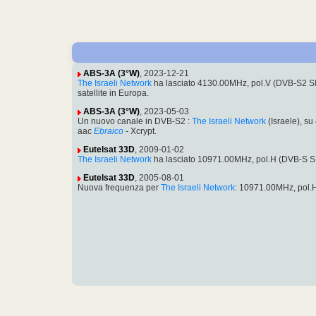
ABS-3A (3°W)
, 2023-12-21
The Israeli Network
ha lasciato 4130.00MHz, pol.V (DVB-S2 S
satellite in Europa.
ABS-3A (3°W)
, 2023-05-03
Un nuovo canale in DVB-S2 :
The Israeli Network
(Israele), s
aac
Ebraico
- Xcrypt.
Eutelsat 33D
, 2009-01-02
The Israeli Network
ha lasciato 10971.00MHz, pol.H (DVB-S S
Eutelsat 33D
, 2005-08-01
Nuova frequenza per
The Israeli Network
: 10971.00MHz, pol.