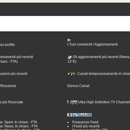
I Tuoi commenti / Aggiornamenti
tuo profilo
ornamenti più recenti
Gli aggiornamenti più recenti (News,
hiaro - FTA)
13°E)
nazioni più recenti
Canali temporaneamente in chiar
i Ricezione
Elenco Canali
i più Ricercate
Ultra High Definition TV Channel
a: Sport, In chiaro - FTA
Frequenze Feed
a: News, In chiaro - FTA
I Feed più recenti