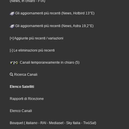
(News, In chiaro - FTA)
Gli aggiornamenti più recenti (News, Hotbird 13°E)
Gli aggiornamenti più recenti (News, Astra 19,2°E)
[+] Aggiunte più recenti / variazioni
[-] Le eliminazioni più recenti
Canali temporaneamente in chiaro (5)
Ricerca Canali
Elenco Satelliti
Rapporti di Ricezione
Elenco Canali
Bouquet
(
Italiano
- RAI
- Mediaset
- Sky Italia
- TivùSat
)