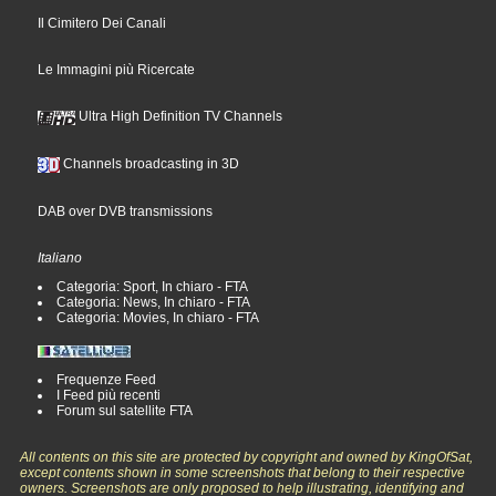
Il Cimitero Dei Canali
Le Immagini più Ricercate
Ultra High Definition TV Channels
Channels broadcasting in 3D
DAB over DVB transmissions
Italiano
Categoria: Sport, In chiaro - FTA
Categoria: News, In chiaro - FTA
Categoria: Movies, In chiaro - FTA
Frequenze Feed
I Feed più recenti
Forum sul satellite FTA
All contents on this site are protected by copyright and owned by KingOfSat,
except contents shown in some screenshots that belong to their respective
owners. Screenshots are only proposed to help illustrating, identifying and