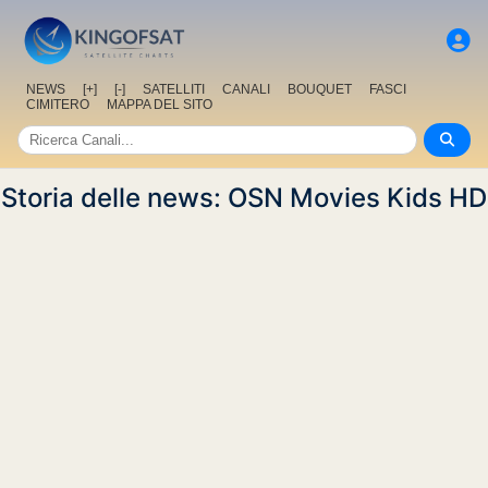
NEWS
[+]
[-]
SATELLITI
CANALI
BOUQUET
FASCI
CIMITERO
MAPPA DEL SITO
Storia delle news: OSN Movies Kids HD