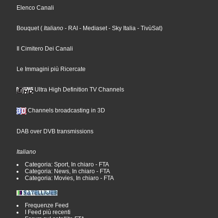
Elenco Canali
Bouquet
(
Italiano
- RAI
- Mediaset
- Sky Italia
- TivùSat
)
Il Cimitero Dei Canali
Le Immagini più Ricercate
Ultra High Definition TV Channels
Channels broadcasting in 3D
DAB over DVB transmissions
Italiano
Categoria: Sport, In chiaro - FTA
Categoria: News, In chiaro - FTA
Categoria: Movies, In chiaro - FTA
Frequenze Feed
I Feed più recenti