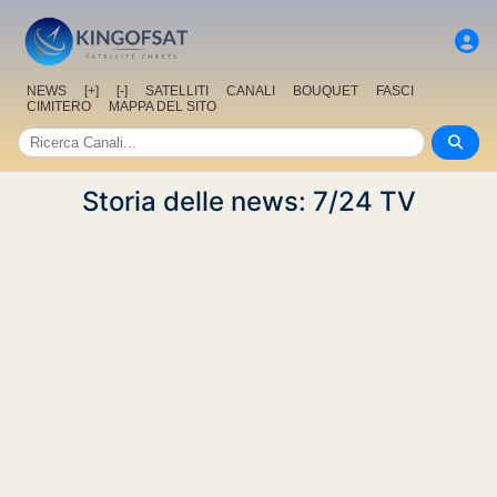
NEWS
[+]
[-]
SATELLITI
CANALI
BOUQUET
FASCI
CIMITERO
MAPPA DEL SITO
Storia delle news: 7/24 TV