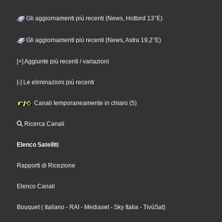
Gli aggiornamenti più recenti (News, Hotbird 13°E)
Gli aggiornamenti più recenti (News, Astra 19,2°E)
[+] Aggiunte più recenti / variazioni
[-] Le eliminazioni più recenti
Canali temporaneamente in chiaro (5)
Ricerca Canali
Elenco Satelliti
Rapporti di Ricezione
Elenco Canali
Bouquet
(
Italiano
- RAI
- Mediaset
- Sky Italia
- TivùSat
)