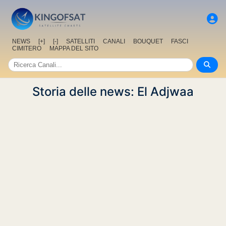
NEWS
[+]
[-]
SATELLITI
CANALI
BOUQUET
FASCI
CIMITERO
MAPPA DEL SITO
Storia delle news: El Adjwaa