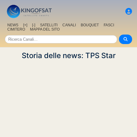
NEWS
[+]
[-]
SATELLITI
CANALI
BOUQUET
FASCI
CIMITERO
MAPPA DEL SITO
Storia delle news: TPS Star