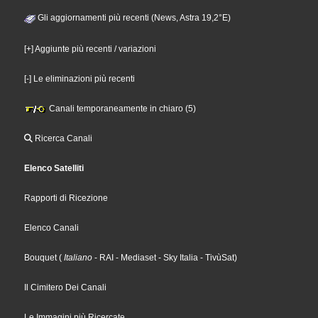
Gli aggiornamenti più recenti (News, Astra 19,2°E)
[+] Aggiunte più recenti / variazioni
[-] Le eliminazioni più recenti
Canali temporaneamente in chiaro (5)
Ricerca Canali
Elenco Satelliti
Rapporti di Ricezione
Elenco Canali
Bouquet
(
Italiano
- RAI
- Mediaset
- Sky Italia
- TivùSat
)
Il Cimitero Dei Canali
Le Immagini più Ricercate