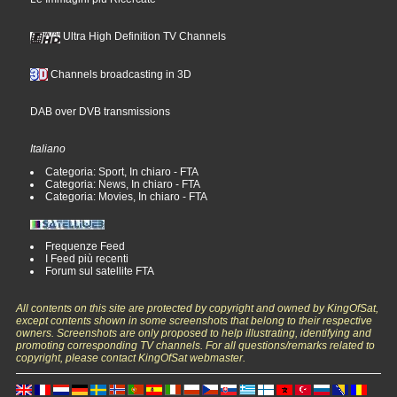
Ultra High Definition TV Channels
Channels broadcasting in 3D
DAB over DVB transmissions
Italiano
Categoria: Sport, In chiaro - FTA
Categoria: News, In chiaro - FTA
Categoria: Movies, In chiaro - FTA
Frequenze Feed
I Feed più recenti
Forum sul satellite FTA
All contents on this site are protected by copyright and owned by KingOfSat,
except contents shown in some screenshots that belong to their respective
owners. Screenshots are only proposed to help illustrating, identifying and
promoting corresponding TV channels. For all questions/remarks related to
copyright, please contact KingOfSat webmaster.