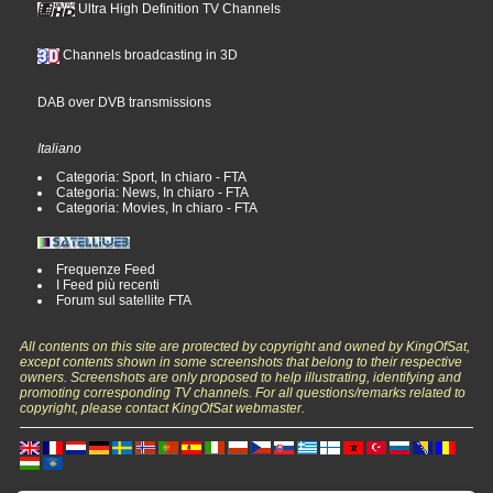
Ultra High Definition TV Channels
Channels broadcasting in 3D
DAB over DVB transmissions
Italiano
Categoria: Sport, In chiaro - FTA
Categoria: News, In chiaro - FTA
Categoria: Movies, In chiaro - FTA
Frequenze Feed
I Feed più recenti
Forum sul satellite FTA
All contents on this site are protected by copyright and owned by KingOfSat,
except contents shown in some screenshots that belong to their respective
owners. Screenshots are only proposed to help illustrating, identifying and
promoting corresponding TV channels. For all questions/remarks related to
copyright, please contact KingOfSat webmaster.