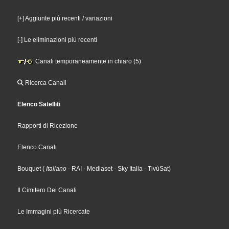
[+] Aggiunte più recenti / variazioni
[-] Le eliminazioni più recenti
Canali temporaneamente in chiaro (5)
Ricerca Canali
Elenco Satelliti
Rapporti di Ricezione
Elenco Canali
Bouquet
(
Italiano
- RAI
- Mediaset
- Sky Italia
- TivùSat
)
Il Cimitero Dei Canali
Le Immagini più Ricercate