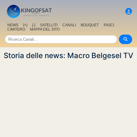
NEWS
[+]
[-]
SATELLITI
CANALI
BOUQUET
FASCI
CIMITERO
MAPPA DEL SITO
Storia delle news: Macro Belgesel TV